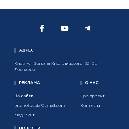
АДРЕС
Киев, ул. Богдана Хмельницького, 52, БЦ
Леонардо
РЕКЛАМА
О НАС
На сайте:
Про проект
promofbcbiz@gmail.com
Контакты
Медиакит
НОВОСТИ