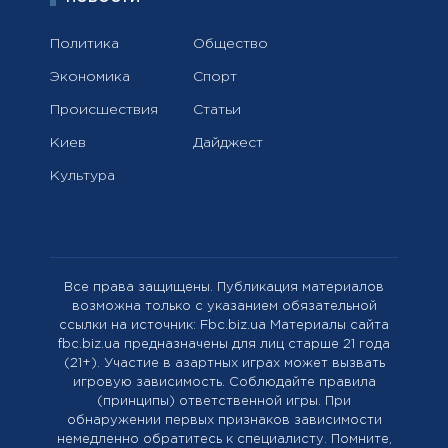
Политика
Общество
Экономика
Спорт
Происшествия
Статьи
Киев
Дайджест
Культура
Все права защищены. Публикация материалов
возможна только с указанием обязательной
ссылки на источник: Fbc.biz.ua Материалы сайта
fbc.biz.ua предназначены для лиц старше 21 года
(21+). Участие в азартных играх может вызвать
игровую зависимость. Соблюдайте правила
(принципы) ответственной игры. При
обнаружении первых признаков зависимости
немедленно обратитесь к специалисту. Помните,