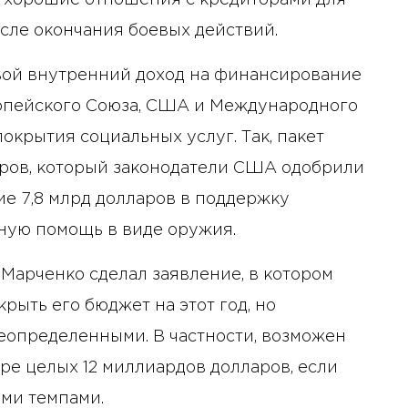
 хорошие отношения с кредиторами для
сле окончания боевых действий.
свой внутренний доход на финансирование
ропейского Союза, США и Международного
окрытия социальных услуг. Так, пакет
ларов, который законодатели США одобрили
ие 7,8 млрд долларов в поддержку
нную помощь в виде оружия.
арченко сделал заявление, в котором
рыть его бюджет на этот год, но
неопределенными. В частности, возможен
е целых 12 миллиардов долларов, если
ми темпами.