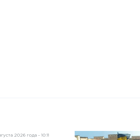
10 января 2025 года - 8:52
Бизнес-Диалог: Влияние
искусственного интеллекта
на деятельность советов
директоров
густа 2026 года - 10:11