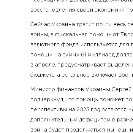
необходимо и дальше поддерживать
восстановления своей экономики по
Сейчас Украина тратит почти весь 
войны, а фискальная помощь от Ев
валютного фонда используется для п
помощи на сумму 61 ​​миллиард дол
в апреле, предусматривает выделен
бюджета, а остальное включает вое
Министр финансов Украины Сергей М
подчеркнул, что помощь поможет пок
перспективы на 2025 год остаются 
дополнительный дефицитом в размер
война будет продолжаться нынешни