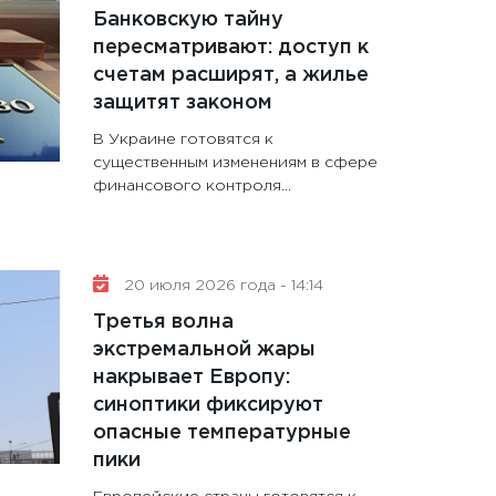
Банковскую тайну
пересматривают: доступ к
счетам расширят, а жилье
защитят законом
В Украине готовятся к
существенным изменениям в сфере
финансового контроля...
20 июля 2026 года - 14:14
Третья волна
экстремальной жары
накрывает Европу:
синоптики фиксируют
опасные температурные
пики