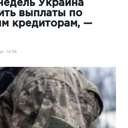
недель Украина
ить выплаты по
м кредиторам, —
 - 14:38