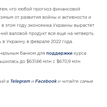
тем, что любой прогноз финансовой
симым от развития войны и активности и
 в этом году экономика Украины вырастет
нний валовой продукт все еще на четверть
 в Украину в феврале 2022 года.
нальным банком для
поддержки
курса
ьшилась до $631,66 млн с $670,9 млн
ий в
Telegram
и
Facebook
и читайте самые