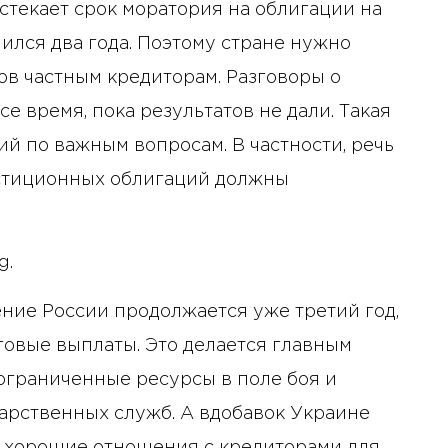
стекает срок моратория на облигации на
ился два года. Поэтому стране нужно
ов частным кредиторам. Разговоры о
е время, пока результатов не дали. Такая
ий по важным вопросам. В частности, речь
вестиционных облигаций должны
g.
ние России продолжается уже третий год,
говые выплаты. Это делается главным
 ограниченные ресурсы в поле боя и
арственных служб. А вдобавок Украине