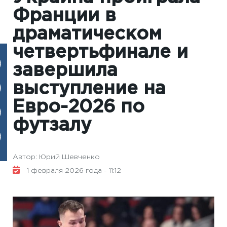
Франции в
драматическом
четвертьфинале и
завершила
выступление на
Евро-2026 по
футзалу
Автор: Юрий Шевченко
1 февраля 2026 года - 11:12