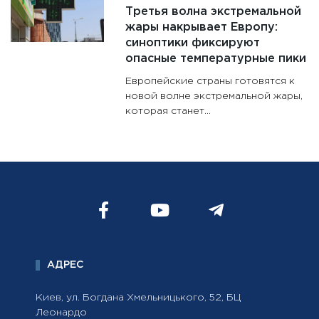
Третья волна экстремальной
жары накрывает Европу:
синоптики фиксируют
опасные температурные пики
Европейские страны готовятся к
новой волне экстремальной жары,
которая станет...
АДРЕС
Киев, ул. Богдана Хмельницького, 52, БЦ
Леонардо