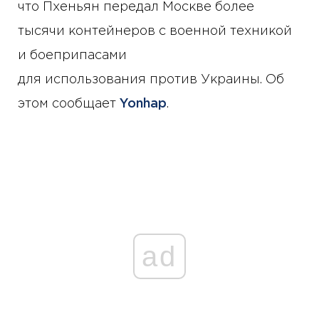
что Пхеньян передал Москве более
тысячи контейнеров с военной техникой
и боеприпасами
для использования против Украины. Об
этом сообщает
Yonhap
.
ad