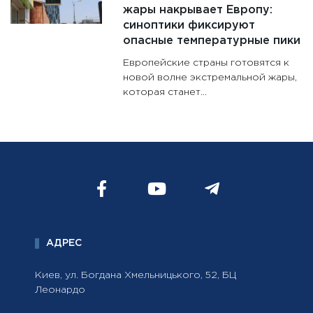
жары накрывает Европу:
синоптики фиксируют
опасные температурные пики
Европейские страны готовятся к
новой волне экстремальной жары,
которая станет...
АДРЕС
Киев, ул. Богдана Хмельницького, 52, БЦ
Леонардо