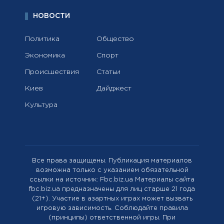
НОВОСТИ
Политика
Общество
Экономика
Спорт
Происшествия
Статьи
Киев
Дайджест
Культура
Все права защищены. Публикация материалов
возможна только с указанием обязательной
ссылки на источник: Fbc.biz.ua Материалы сайта
fbc.biz.ua предназначены для лиц старше 21 года
(21+). Участие в азартных играх может вызвать
игровую зависимость. Соблюдайте правила
(принципы) ответственной игры. При