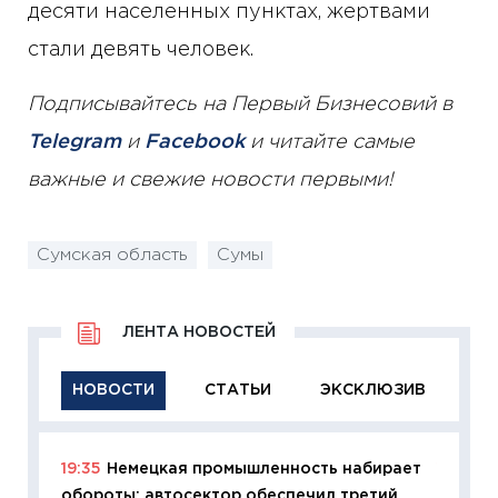
десяти населенных пунктах, жертвами
стали девять человек.
Подписывайтесь на Первый Бизнесовий в
Telegram
и
Facebook
и читайте самые
важные и свежие новости первыми!
Сумская область
Сумы
ЛЕНТА НОВОСТЕЙ
НОВОСТИ
СТАТЬИ
ЭКСКЛЮЗИВ
19:35
Немецкая промышленность набирает
11:29
Ка
обороты: автосектор обеспечил третий
успешн