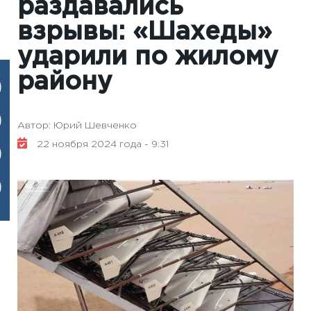
раздавались
взрывы: «Шахеды»
ударили по жилому
району
Автор: Юрий Шевченко
22 ноября 2024 года - 9:31