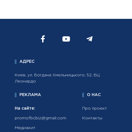
АДРЕС
Киев, ул. Богдана Хмельницького, 52, БЦ
Леонардо
РЕКЛАМА
О НАС
На сайте:
Про проект
promofbcbiz@gmail.com
Контакты
Медиакит