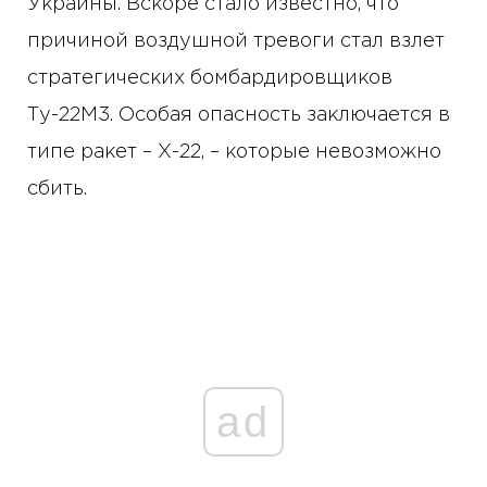
Украины. Вскоре стало известно, что
причиной воздушной тревоги стал взлет
стратегических бомбардировщиков
Ту-22М3. Особая опасность заключается в
типе ракет – Х-22, – которые невозможно
сбить.
ad