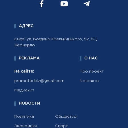
АДРЕС
Киев, ул. Богдана Хмельницького, 52, БЦ
Леонардо
РЕКЛАМА
О НАС
На сайте:
Про проект
promofbcbiz@gmail.com
Контакты
Медиакит
НОВОСТИ
Политика
Общество
Экономика
Спорт