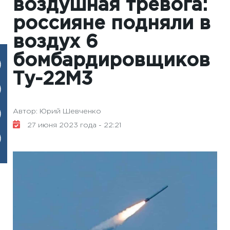
воздушная тревога:
россияне подняли в
воздух 6
бомбардировщиков
Ту-22М3
Автор: Юрий Шевченко
27 июня 2023 года - 22:21