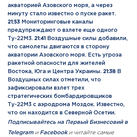
акваторией Азовского моря, а через
минуту стало известно о пуске ракет.
Мониторинговые каналы
21:53
предупреждают о взлете еще одного
Ту-22М3.
Воздушные силы добавили,
21:41
что самолеты двигаются в сторону
акватории Азовского моря. Есть угроза
ракетной опасности для жителей
Востока, Юга и Центра Украины.
В
21:38
Воздушных силах отметили, что
зафиксировали взлет трех
стратегических бомбардировщиков
Ту-22М3 с аэродрома Моздок. Известно,
что он находится в Северной Осетии.
Подписывайтесь на Первый Бизнесовий в
Telegram
и
Facebook
и читайте самые