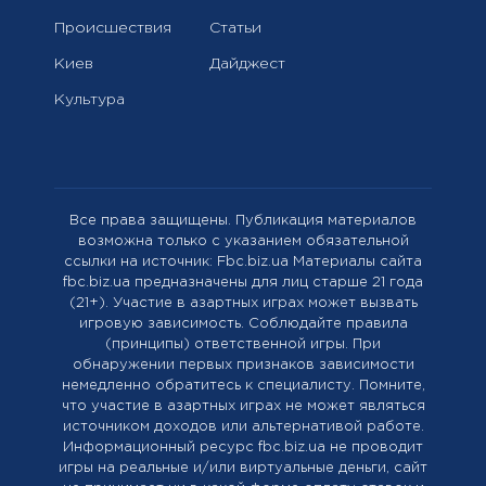
Происшествия
Статьи
Киев
Дайджест
Культура
Все права защищены. Публикация материалов
возможна только с указанием обязательной
ссылки на источник: Fbc.biz.ua Материалы сайта
fbc.biz.ua предназначены для лиц старше 21 года
(21+). Участие в азартных играх может вызвать
игровую зависимость. Соблюдайте правила
(принципы) ответственной игры. При
обнаружении первых признаков зависимости
немедленно обратитесь к специалисту. Помните,
что участие в азартных играх не может являться
источником доходов или альтернативой работе.
Информационный ресурс fbc.biz.ua не проводит
игры на реальные и/или виртуальные деньги, сайт