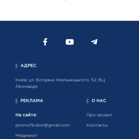
АДРЕС
Киев, ул. Богдана Хмельницького, 52, БЦ
Леонардо
РЕКЛАМА
О НАС
На сайте:
Про проект
promofbcbiz@gmail.com
Контакты
Медиакит