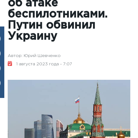
об атаке
беспилотниками.
Путин обвинил
Украину
Автор: Юрий Шевченко
1 августа 2023 года - 7:07