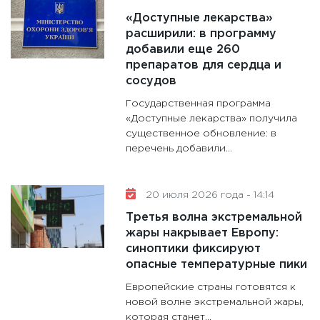
«Доступные лекарства»
расширили: в программу
добавили еще 260
препаратов для сердца и
сосудов
Государственная программа
«Доступные лекарства» получила
существенное обновление: в
перечень добавили...
20 июля 2026 года - 14:14
Третья волна экстремальной
жары накрывает Европу:
синоптики фиксируют
опасные температурные пики
Европейские страны готовятся к
новой волне экстремальной жары,
которая станет...