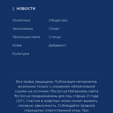
НОВОСТИ
Политика
Общество
Экономика
Спорт
Происшествия
Статьи
Киев
Дайджест
Культура
Все права защищены. Публикация материалов
возможна только с указанием обязательной
ссылки на источник: Fbc.biz.ua Материалы сайта
fbc.biz.ua предназначены для лиц старше 21 года
(21+). Участие в азартных играх может вызвать
игровую зависимость. Соблюдайте правила
(принципы) ответственной игры. При