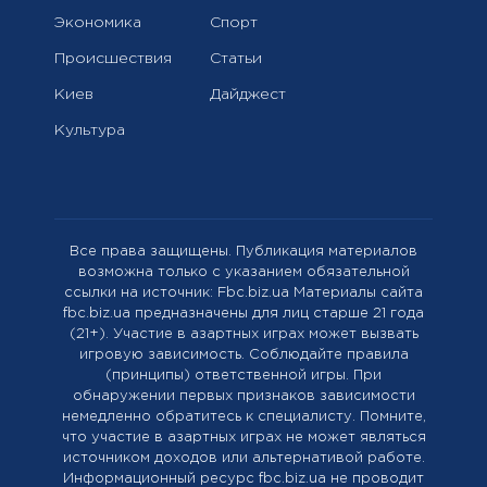
Экономика
Спорт
Происшествия
Статьи
Киев
Дайджест
Культура
Все права защищены. Публикация материалов
возможна только с указанием обязательной
ссылки на источник: Fbc.biz.ua Материалы сайта
fbc.biz.ua предназначены для лиц старше 21 года
(21+). Участие в азартных играх может вызвать
игровую зависимость. Соблюдайте правила
(принципы) ответственной игры. При
обнаружении первых признаков зависимости
немедленно обратитесь к специалисту. Помните,
что участие в азартных играх не может являться
источником доходов или альтернативой работе.
Информационный ресурс fbc.biz.ua не проводит