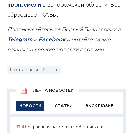
прогремели
в Запорожской области. Враг
сбрасывает КАБы.
Подписывайтесь на Первый Бизнесовий в
Telegram
и
Facebook
и читайте самые
важные и свежие новости первыми!
Полтавская область
ЛЕНТА НОВОСТЕЙ
НОВОСТИ
СТАТЬИ
ЭКСКЛЮЗИВ
13:41
Украинцам напомнили об ошибке в
11:29
Ка