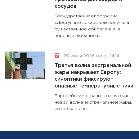
сосудов
Государственная программа
«Доступные лекарства» получила
существенное обновление: в
перечень добавили...
20 июля 2026 года - 14:14
Третья волна экстремальной
жары накрывает Европу:
синоптики фиксируют
опасные температурные пики
Европейские страны готовятся к
новой волне экстремальной жары,
которая станет...