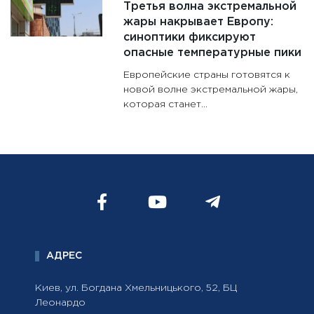
Третья волна экстремальной
жары накрывает Европу:
синоптики фиксируют
опасные температурные пики
Европейские страны готовятся к
новой волне экстремальной жары,
которая станет...
АДРЕС
Киев, ул. Богдана Хмельницького, 52, БЦ
Леонардо