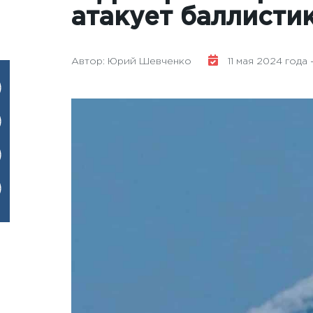
атакует баллисти
Автор: Юрий Шевченко
11 мая 2024 года -