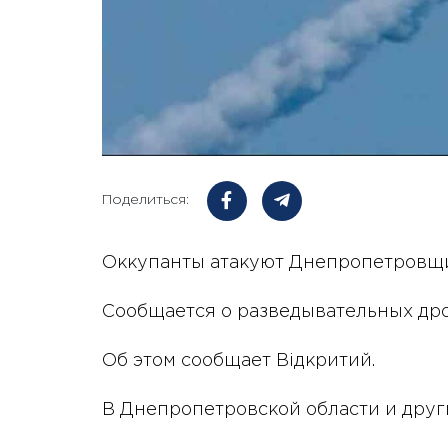
Поделиться:
Оккупанты атакуют Днепропетровщи
Сообщается о разведывательных дро
Об этом сообщает Відкритий.
В Днепропетровской области и друг