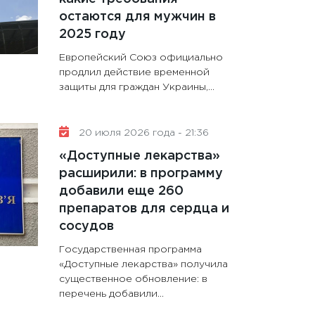
остаются для мужчин в
2025 году
Европейский Союз официально
продлил действие временной
защиты для граждан Украины,...
20 июля 2026 года - 21:36
«Доступные лекарства»
расширили: в программу
добавили еще 260
препаратов для сердца и
сосудов
Государственная программа
«Доступные лекарства» получила
существенное обновление: в
перечень добавили...