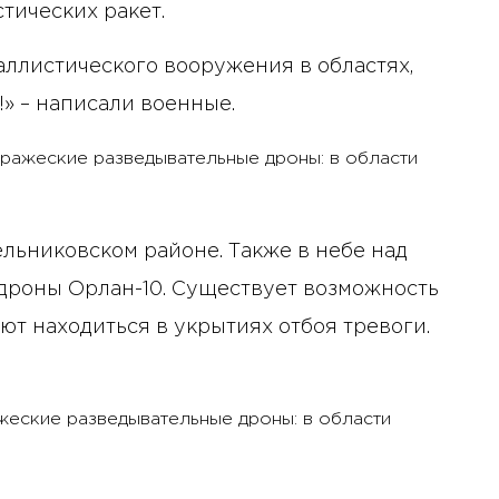
тических ракет.
ллистического вооружения в областях,
» – написали военные.
льниковском районе. Также в небе над
дроны Орлан-10. Существует возможность
т находиться в укрытиях отбоя тревоги.