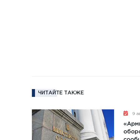
ЧИТАЙТЕ ТАКЖЕ
9 ав
«Арм
обор
сообщ