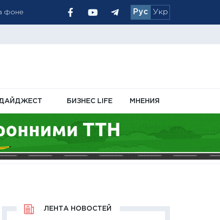
Рус
Укр
периоде
лат
ДАЙДЖЕСТ
БИЗНЕС LIFE
МНЕНИЯ
ЛЕНТА НОВОСТЕЙ