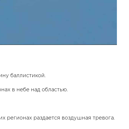
ну баллистикой.
нах в небе над областью.
их регионах раздается воздушная тревога.