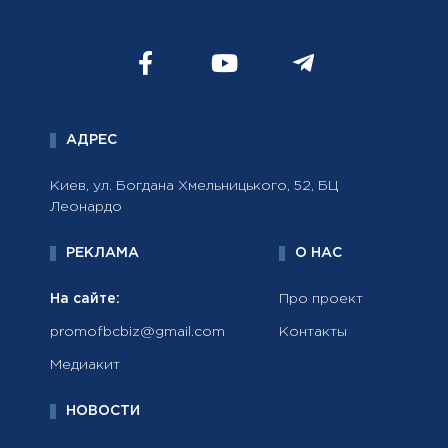
АДРЕС
Киев, ул. Богдана Хмельницького, 52, БЦ
Леонардо
РЕКЛАМА
О НАС
На сайте:
Про проект
promofbcbiz@gmail.com
Контакты
Медиакит
НОВОСТИ