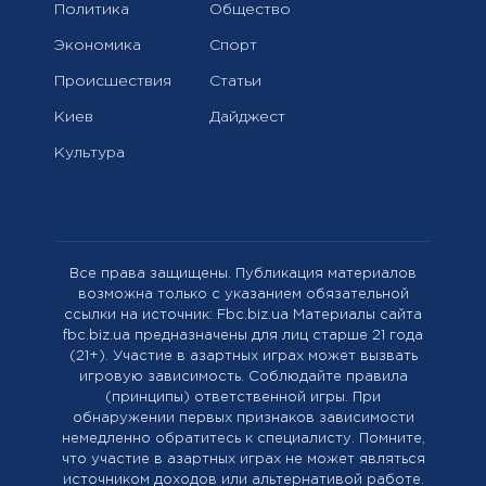
Политика
Общество
Экономика
Спорт
Происшествия
Статьи
Киев
Дайджест
Культура
Все права защищены. Публикация материалов
возможна только с указанием обязательной
ссылки на источник: Fbc.biz.ua Материалы сайта
fbc.biz.ua предназначены для лиц старше 21 года
(21+). Участие в азартных играх может вызвать
игровую зависимость. Соблюдайте правила
(принципы) ответственной игры. При
обнаружении первых признаков зависимости
немедленно обратитесь к специалисту. Помните,
что участие в азартных играх не может являться
источником доходов или альтернативой работе.