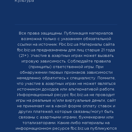
Культура
Все права защищены. Публикация материалов
возможна только с указанием обязательной
ссылки на источник: Fbc.biz.ua Материалы сайта
fbc.biz.ua предназначены для лиц старше 21 года
(21+). Участие в азартных играх может вызвать
игровую зависимость. Соблюдайте правила
(принципы) ответственной игры. При
обнаружении первых признаков зависимости
немедленно обратитесь к специалисту. Помните,
что участие в азартных играх не может являться
источником доходов или альтернативой работе.
Информационный ресурс fbc.biz.ua не проводит
игры на реальные и/или виртуальные деньги, сайт
не принимает ни в какой форме оплату ставок и
других платежей, которые связаны/могут быть
связаны с азартными играми, букмекерами или
тотализаторами. Какие-либо материалы на
информационном ресурсе fbc.biz.ua публикуются