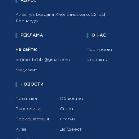
АДРЕС
Киев, ул. Богдана Хмельницького, 52, БЦ
Леонардо
РЕКЛАМА
О НАС
На сайте:
Про проект
promofbcbiz@gmail.com
Контакты
Медиакит
НОВОСТИ
Политика
Общество
Экономика
Спорт
Происшествия
Статьи
Киев
Дайджест