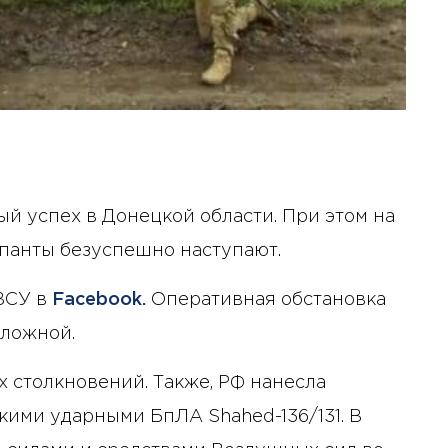
й успех в Донецкой области. При этом на
панты безуспешно наступают.
ВСУ в
Facebook.
Оперативная обстановка
сложной.
х столкновений. Также, РФ нанесла
ими ударными БпЛА Shahed-136/131. В