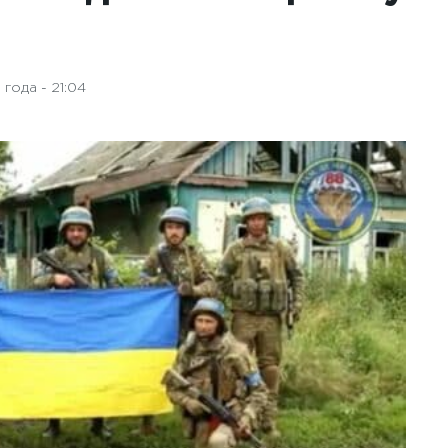
года - 21:04