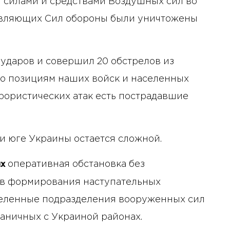
 силами и средствами Воздушных сил во
авляющих Сил обороны были уничтожены
 ударов и совершил 20 обстрелов из
по позициям наших войск и населенных
ррористических атак есть пострадавшие
и юге Украины остается сложной.
оперативная обстановка без
ях
в формирования наступательных
еленные подразделения вооруженных сил
аничных с Украиной районах.