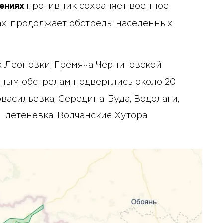
противник сохраняет военное
ениях
х, продолжает обстрелы населенных
 Леоновки, Гремяча Черниговской
ным обстрелам подверглись около 20
васильевка, Середина-Буда, Водолаги,
 Плетеневка, Волчанские Хутора
10 января 2025 года - 8:52