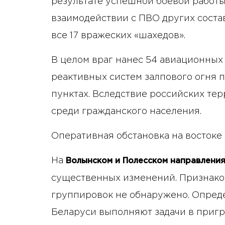
результате успешной боевой работы
взаимодействии с ПВО других сост
все 17 вражеских «шахедов».
В целом враг нанес 54 авиационных
реактивных систем залпового огня 
пунктах. Вследствие российских те
среди гражданского населения.
Оперативная обстановка на востоке 
На
Волынском и Полесском направлени
существенных изменений. Признако
группировок не обнаружено. Опред
Беларуси выполняют задачи в пригр