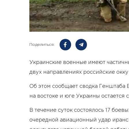
Поделиться:
Украинские военные имеют частичны
двух направлениях российские окку
Об этом сообщает сводка Генштаба 
на востоке и юге Украины остается 
В течение суток состоялось 17 боевы
очередной авиационный удар иранск