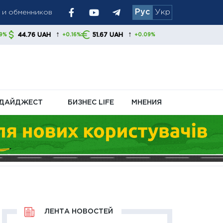
Рус
Укр
иливает
↑
51.67 UAH
0.16%
+0.09%
ДАЙДЖЕСТ
БИЗНЕС LIFE
МНЕНИЯ
ЛЕНТА НОВОСТЕЙ