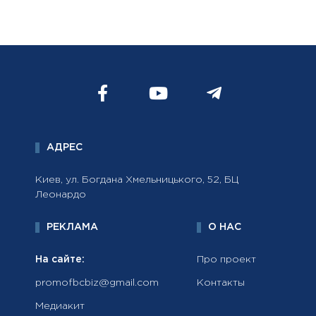
АДРЕС
Киев, ул. Богдана Хмельницького, 52, БЦ
Леонардо
РЕКЛАМА
О НАС
На сайте:
Про проект
promofbcbiz@gmail.com
Контакты
Медиакит