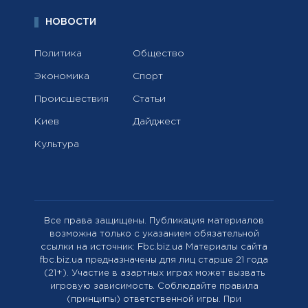
НОВОСТИ
Политика
Общество
Экономика
Спорт
Происшествия
Статьи
Киев
Дайджест
Культура
Все права защищены. Публикация материалов
возможна только с указанием обязательной
ссылки на источник: Fbc.biz.ua Материалы сайта
fbc.biz.ua предназначены для лиц старше 21 года
(21+). Участие в азартных играх может вызвать
игровую зависимость. Соблюдайте правила
(принципы) ответственной игры. При