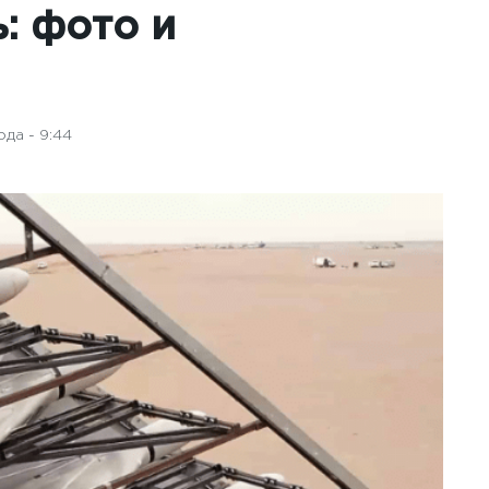
: фото и
да - 9:44