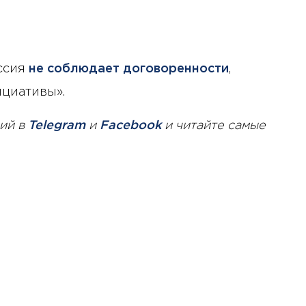
оссия
не соблюдает договоренности
,
ициативы».
ий в
Telegram
и
Facebook
и читайте самые