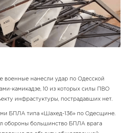
ие военные нанесли удар по Одесской
нами-камикадзе, 10 из которых силы ПВО
ъекту инфрастуктуры, пострадавших нет.
ыми БПЛА типа «Шахед-136» по Одесщине.
ил обороны большинство БПЛА врага