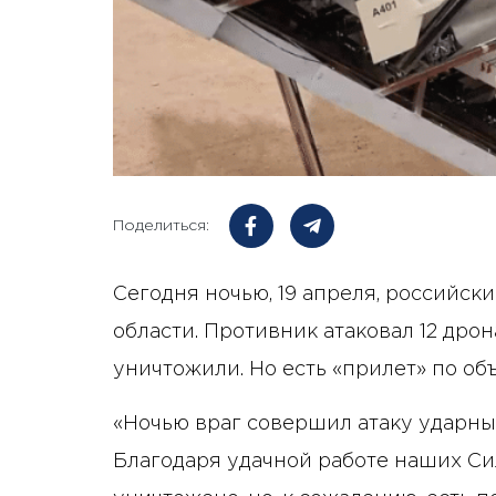
Поделиться:
Сегодня ночью, 19 апреля, российск
области. Противник атаковал 12 дро
уничтожили. Но есть «прилет» по об
«Ночью враг совершил атаку ударн
Благодаря удачной работе наших С