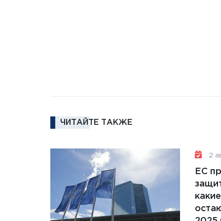
ЧИТАЙТЕ ТАКЖЕ
2 ав
ЕС п
защит
какие
остаю
2025 