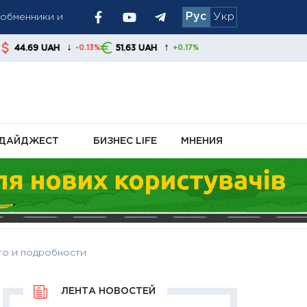
Рус
Укр
остаются
↓
↑
51.63 UAH
-0.13%
+0.17%
енные запасы
ДАЙДЖЕСТ
БИЗНЕС LIFE
МНЕНИЯ
то и подробности
ЛЕНТА НОВОСТЕЙ