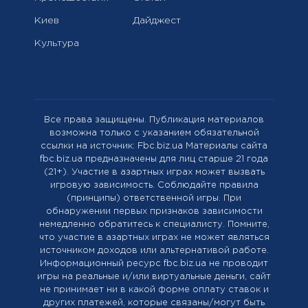
Киев
Дайджест
Культура
Все права защищены. Публикация материалов
возможна только с указанием обязательной
ссылки на источник: Fbc.biz.ua Материалы сайта
fbc.biz.ua предназначены для лиц старше 21 года
(21+). Участие в азартных играх может вызвать
игровую зависимость. Соблюдайте правила
(принципы) ответственной игры. При
обнаружении первых признаков зависимости
немедленно обратитесь к специалисту. Помните,
что участие в азартных играх не может являться
источником доходов или альтернативой работе.
Информационный ресурс fbc.biz.ua не проводит
игры на реальные и/или виртуальные деньги, сайт
не принимает ни в какой форме оплату ставок и
других платежей, которые связаны/могут быть