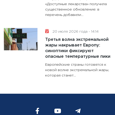
«Доступные лекарства» получила
существенное обновление: в
перечень добавили...
20 июля 2026 года - 14:14
Третья волна экстремальной
жары накрывает Европу:
синоптики фиксируют
опасные температурные пики
Европейские страны готовятся к
новой волне экстремальной жары,
которая станет...