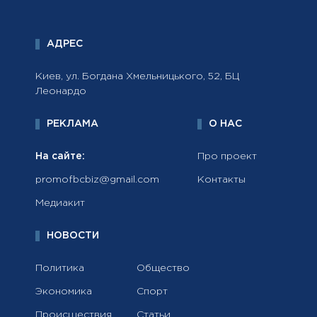
АДРЕС
Киев, ул. Богдана Хмельницького, 52, БЦ
Леонардо
РЕКЛАМА
О НАС
На сайте:
Про проект
promofbcbiz@gmail.com
Контакты
Медиакит
НОВОСТИ
Политика
Общество
Экономика
Спорт
Происшествия
Статьи