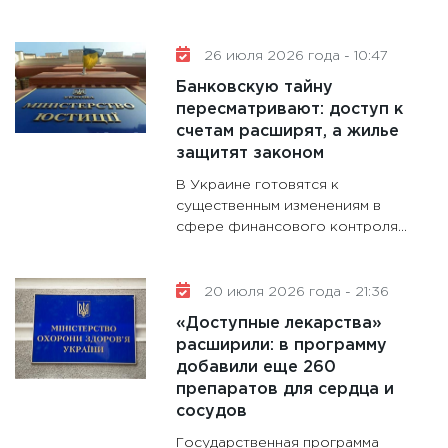
11:30
Ст
будуще
31.12.20
26 июля 2026 года - 10:47
Банковскую тайну
пересматривают: доступ к
счетам расширят, а жилье
защитят законом
В Украине готовятся к
существенным изменениям в
сфере финансового контроля...
20 июля 2026 года - 21:36
«Доступные лекарства»
расширили: в программу
добавили еще 260
препаратов для сердца и
сосудов
Государственная программа