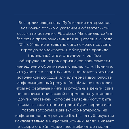
Все права защищены. Публикация материалов
возможна только с указанием обязательной
ссылки на источник: Fbc.biz.ua Материалы сайта
fbc.biz.ua предназначены для лиц старше 21 года
(21+). Участие в азартных играх может вызвать
игровую зависимость. Соблюдайте правила
(принципы) ответственной игры. При
обнаружении первых признаков зависимости
немедленно обратитесь к специалисту. Помните,
что участие в азартных играх не может являться
источником доходов или альтернативой работе.
Информационный ресурс fbc.biz.ua не проводит
игры на реальные и/или виртуальные деньги, сайт
не принимает ни в какой форме оплату ставок и
других платежей, которые связаны/могут быть
связаны с азартными играми, букмекерами или
тотализаторами. Какие-либо материалы на
информационном ресурсе fbc.biz.ua публикуются
исключительно в информационных целях. Cубъект
в сфере онлайн-медиа; идентификатор медиа –