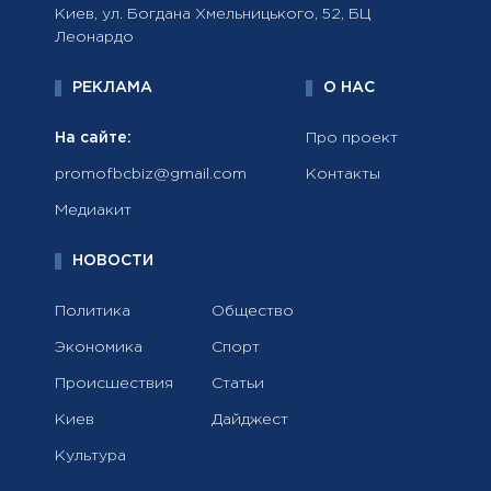
Киев, ул. Богдана Хмельницького, 52, БЦ
Леонардо
РЕКЛАМА
О НАС
На сайте:
Про проект
promofbcbiz@gmail.com
Контакты
Медиакит
НОВОСТИ
Политика
Общество
Экономика
Спорт
Происшествия
Статьи
Киев
Дайджест
Культура