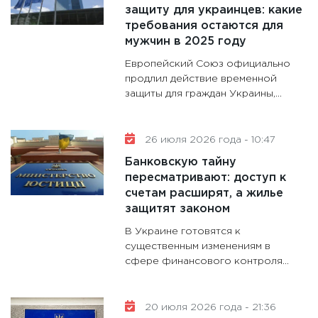
дефиц
защиту для украинцев: какие
13.01.20
требования остаются для
мужчин в 2025 году
Европейский Союз официально
продлил действие временной
защиты для граждан Украины,...
26 июля 2026 года - 10:47
Банковскую тайну
пересматривают: доступ к
счетам расширят, а жилье
защитят законом
В Украине готовятся к
существенным изменениям в
сфере финансового контроля...
20 июля 2026 года - 21:36