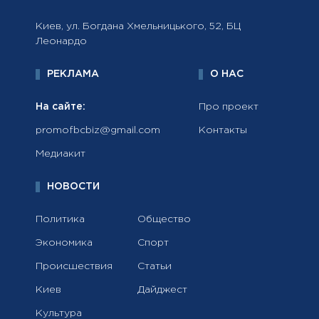
Киев, ул. Богдана Хмельницького, 52, БЦ
Леонардо
РЕКЛАМА
О НАС
На сайте:
Про проект
promofbcbiz@gmail.com
Контакты
Медиакит
НОВОСТИ
Политика
Общество
Экономика
Спорт
Происшествия
Статьи
Киев
Дайджест
Культура