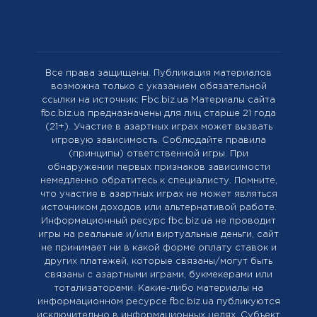
Все права защищены. Публикация материалов
возможна только с указанием обязательной
ссылки на источник: Fbc.biz.ua Материалы сайта
fbc.biz.ua предназначены для лиц старше 21 года
(21+). Участие в азартных играх может вызвать
игровую зависимость. Соблюдайте правила
(принципы) ответственной игры. При
обнаружении первых признаков зависимости
немедленно обратитесь к специалисту. Помните,
что участие в азартных играх не может являться
источником доходов или альтернативой работе.
Информационный ресурс fbc.biz.ua не проводит
игры на реальные и/или виртуальные деньги, сайт
не принимает ни в какой форме оплату ставок и
других платежей, которые связаны/могут быть
связаны с азартными играми, букмекерами или
тотализаторами. Какие-либо материалы на
информационном ресурсе fbc.biz.ua публикуются
исключительно в информационных целях. Cубъект