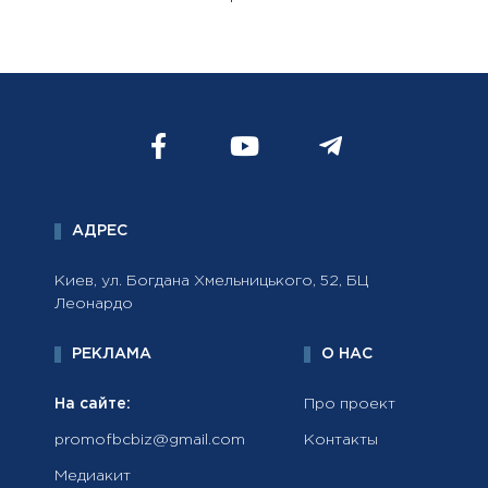
АДРЕС
Киев, ул. Богдана Хмельницького, 52, БЦ
Леонардо
РЕКЛАМА
О НАС
На сайте:
Про проект
promofbcbiz@gmail.com
Контакты
Медиакит