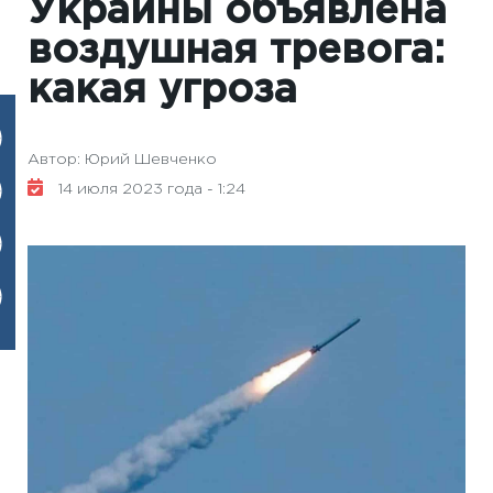
Украины объявлена
воздушная тревога:
какая угроза
Автор: Юрий Шевченко
14 июля 2023 года - 1:24