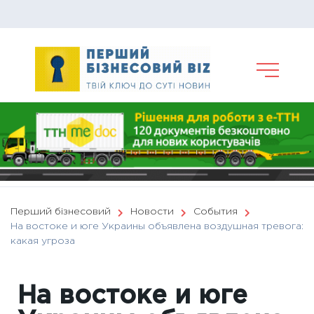
Skip
to
content
Перший бізнесовий
Новости
События
На востоке и юге Украины объявлена воздушная тревога:
какая угроза
На востоке и юге