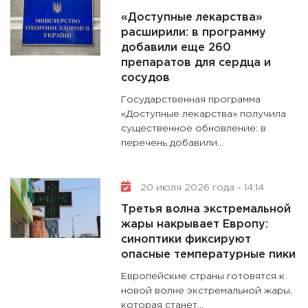
«Доступные лекарства»
расширили: в программу
добавили еще 260
препаратов для сердца и
сосудов
Государственная программа
«Доступные лекарства» получила
существенное обновление: в
перечень добавили...
20 июля 2026 года - 14:14
Третья волна экстремальной
жары накрывает Европу:
синоптики фиксируют
опасные температурные пики
Европейские страны готовятся к
новой волне экстремальной жары,
которая станет...