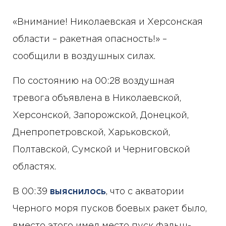
«Внимание! Николаевская и Херсонская
области – ракетная опасность!» –
сообщили в воздушных силах.
По состоянию на 00:28 воздушная
тревога объявлена в Николаевской,
Херсонской, Запорожской, Донецкой,
Днепропетровской, Харьковской,
Полтавской, Сумской и Черниговской
областях.
В 00:39
выяснилось
, что с акватории
Черного моря пусков боевых ракет было,
вместо этого имел место пуск фальш-