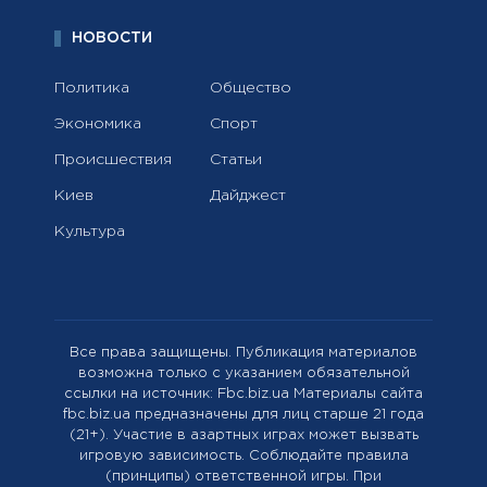
НОВОСТИ
Политика
Общество
Экономика
Спорт
Происшествия
Статьи
Киев
Дайджест
Культура
Все права защищены. Публикация материалов
возможна только с указанием обязательной
ссылки на источник: Fbc.biz.ua Материалы сайта
fbc.biz.ua предназначены для лиц старше 21 года
(21+). Участие в азартных играх может вызвать
игровую зависимость. Соблюдайте правила
(принципы) ответственной игры. При