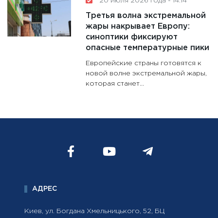
20 июля 2026 года - 14:14
Третья волна экстремальной
жары накрывает Европу:
синоптики фиксируют
опасные температурные пики
Европейские страны готовятся к
новой волне экстремальной жары,
которая станет...
АДРЕС
Киев, ул. Богдана Хмельницького, 52, БЦ