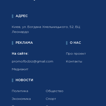
АДРЕС
Киев, ул. Богдана Хмельницького, 52, БЦ
Леонардо
РЕКЛАМА
О НАС
На сайте:
Про проект
promofbcbiz@gmail.com
Контакты
Медиакит
НОВОСТИ
Политика
Общество
Экономика
Спорт