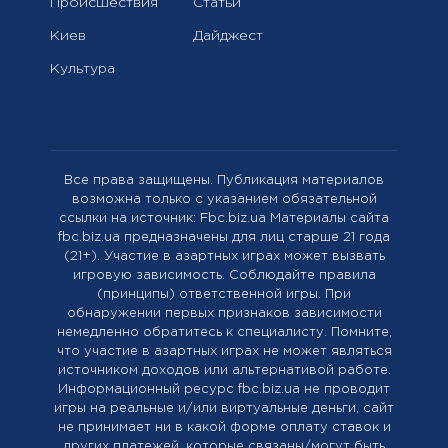
Происшествия
Статьи
Киев
Дайджест
Культура
Все права защищены. Публикация материалов
возможна только с указанием обязательной
ссылки на источник: Fbc.biz.ua Материалы сайта
fbc.biz.ua предназначены для лиц старше 21 года
(21+). Участие в азартных играх может вызвать
игровую зависимость. Соблюдайте правила
(принципы) ответственной игры. При
обнаружении первых признаков зависимости
немедленно обратитесь к специалисту. Помните,
что участие в азартных играх не может являться
источником доходов или альтернативой работе.
Информационный ресурс fbc.biz.ua не проводит
игры на реальные и/или виртуальные деньги, сайт
не принимает ни в какой форме оплату ставок и
других платежей, которые связаны/могут быть