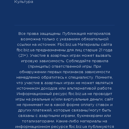
Культура
Все права защищены. Публикация материалов
возможна только с указанием обязательной
ссылки на источник: Fbc.biz.ua Материалы сайта
fbc.biz.ua предназначены для лиц старше 21 года
(21+). Участие в азартных играх может вызвать
игровую зависимость. Соблюдайте правила
(принципы) ответственной игры. При
обнаружении первых признаков зависимости
немедленно обратитесь к специалисту. Помните,
что участие в азартных играх не может являться
источником доходов или альтернативой работе.
Информационный ресурс fbc.biz.ua не проводит
игры на реальные и/или виртуальные деньги, сайт
не принимает ни в какой форме оплату ставок и
других платежей, которые связаны/могут быть
связаны с азартными играми, букмекерами или
тотализаторами. Какие-либо материалы на
информационном ресурсе fbc.biz.ua публикуются