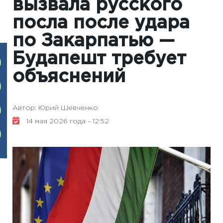
вызвала русского
посла после удара
по Закарпатью —
Будапешт требует
объяснений
Автор: Юрий Шевченко
14 мая 2026 года - 12:52