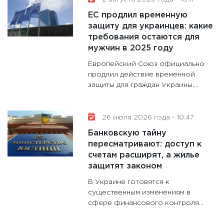
31.12.20
ЕС продлил временную
защиту для украинцев: какие
требования остаются для
мужчин в 2025 году
Европейский Союз официально
продлил действие временной
защиты для граждан Украины,...
26 июля 2026 года - 10:47
Банковскую тайну
пересматривают: доступ к
счетам расширят, а жилье
защитят законом
В Украине готовятся к
существенным изменениям в
сфере финансового контроля...