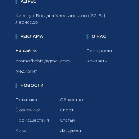
АДРЕС
Киев, ул. Богдана Хмельницького, 52, БЦ
Леонардо
РЕКЛАМА
О НАС
На сайте:
Про проект
promofbcbiz@gmail.com
Контакты
Медиакит
НОВОСТИ
Политика
Общество
Экономика
Спорт
Происшествия
Статьи
Киев
Дайджест