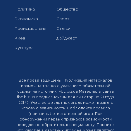
Политика
Общество
Экономика
Спорт
Происшествия
Статьи
Киев
Дайджест
Культура
Все права защищены. Публикация материалов
возможна только с указанием обязательной
ссылки на источник: Fbc.biz.ua Материалы сайта
fbc.biz.ua предназначены для лиц старше 21 года
(21+). Участие в азартных играх может вызвать
игровую зависимость. Соблюдайте правила
(принципы) ответственной игры. При
обнаружении первых признаков зависимости
немедленно обратитесь к специалисту. Помните,
что участие в азартных играх не может являться