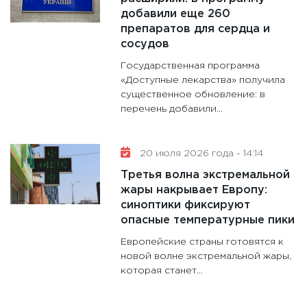
добавили еще 260
препаратов для сердца и
сосудов
Государственная программа
«Доступные лекарства» получила
существенное обновление: в
перечень добавили...
20 июля 2026 года - 14:14
Третья волна экстремальной
жары накрывает Европу:
синоптики фиксируют
опасные температурные пики
Европейские страны готовятся к
новой волне экстремальной жары,
которая станет...