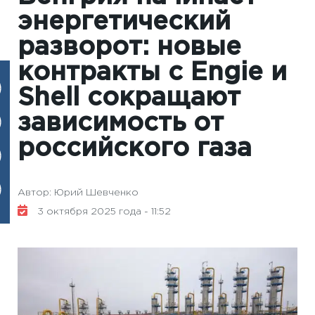
энергетический
разворот: новые
контракты с Engie и
Shell сокращают
зависимость от
российского газа
Автор: Юрий Шевченко
3 октября 2025 года - 11:52