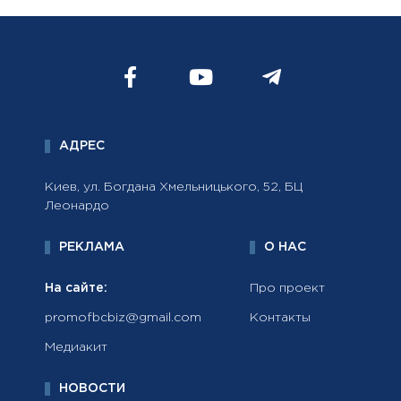
АДРЕС
Киев, ул. Богдана Хмельницького, 52, БЦ
Леонардо
РЕКЛАМА
О НАС
На сайте:
Про проект
promofbcbiz@gmail.com
Контакты
Медиакит
НОВОСТИ