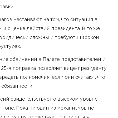
равки.
агов настаивают на том, что ситуация в
 и оценке действий президента. В то же
а юридически сложны и требуют широкой
уктурах.
ние обвинений в Палате представителей и
 25-я поправка позволяет вице-президенту
редать полномочия, если они считают, что
 обязанности.
сий свидетельствует о высоком уровне
тоне. Пока ни один из механизмов не
и ситуация продолжает развиваться.