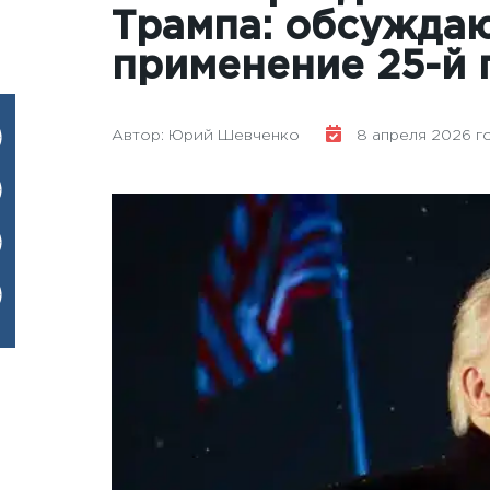
Трампа: обсуждаю
применение 25-й
Автор: Юрий Шевченко
8 апреля 2026 год