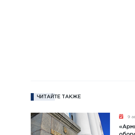
ЧИТАЙТЕ ТАКЖЕ
9 ав
«Арм
обор