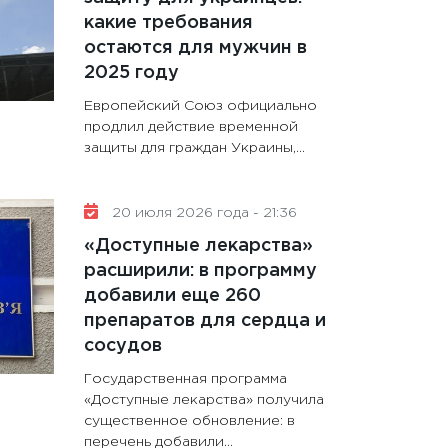
какие требования
остаются для мужчин в
2025 году
Европейский Союз официально
продлил действие временной
защиты для граждан Украины,...
20 июля 2026 года - 21:36
«Доступные лекарства»
расширили: в программу
добавили еще 260
препаратов для сердца и
сосудов
Государственная программа
«Доступные лекарства» получила
существенное обновление: в
перечень добавили...