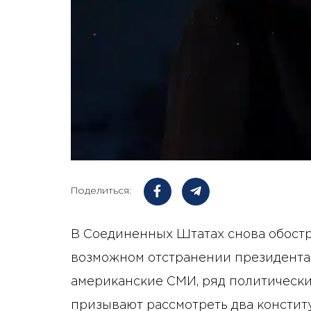
Поделиться:
В Соединенных Штатах снова обостр
возможном отстранении президента 
американские СМИ, ряд политическ
призывают рассмотреть два консти