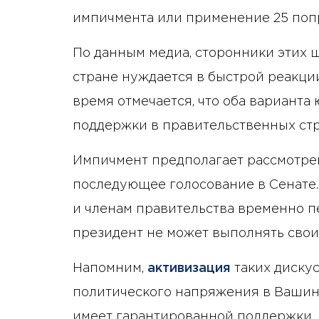
импичмента или применение 25 поп
По данным медиа, сторонники этих ш
стране нуждается в быстрой реакции
время отмечается, что оба вариант
поддержки в правительственных стр
Импичмент предполагает рассмотре
последующее голосование в Сенате.
и членам правительства временно пе
президент не может выполнять свои
Напомним,
активизация
таких дискус
политического напряжения в Вашинг
имеет гарантированной поддержки, 