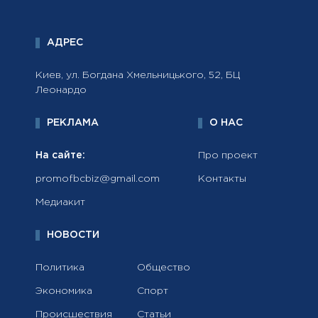
АДРЕС
Киев, ул. Богдана Хмельницького, 52, БЦ
Леонардо
РЕКЛАМА
О НАС
На сайте:
Про проект
promofbcbiz@gmail.com
Контакты
Медиакит
НОВОСТИ
Политика
Общество
Экономика
Спорт
Происшествия
Статьи