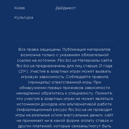
Киев
Дайджест
Культура
Все права защищены. Публикация материалов
возможна только с указанием обязательной
ссылки на источник: Fbc.biz.ua Материалы сайта
fbc.biz.ua предназначены для лиц старше 21 года
(21+). Участие в азартных играх может вызвать
игровую зависимость. Соблюдайте правила
(принципы) ответственной игры. При
обнаружении первых признаков зависимости
немедленно обратитесь к специалисту. Помните,
что участие в азартных играх не может являться
источником доходов или альтернативой работе.
Информационный ресурс fbc.biz.ua не проводит
игры на реальные и/или виртуальные деньги, сайт
не принимает ни в какой форме оплату ставок и
других платежей, которые связаны/могут быть