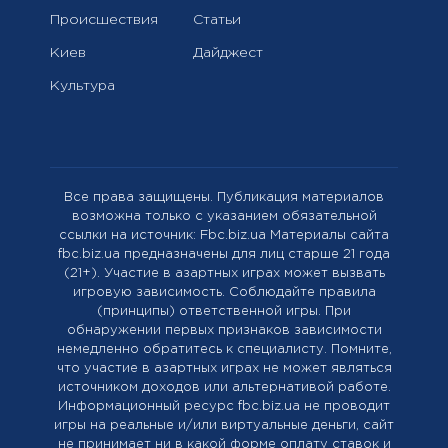
Происшествия
Статьи
Киев
Дайджест
Культура
Все права защищены. Публикация материалов
возможна только с указанием обязательной
ссылки на источник: Fbc.biz.ua Материалы сайта
fbc.biz.ua предназначены для лиц старше 21 года
(21+). Участие в азартных играх может вызвать
игровую зависимость. Соблюдайте правила
(принципы) ответственной игры. При
обнаружении первых признаков зависимости
немедленно обратитесь к специалисту. Помните,
что участие в азартных играх не может являться
источником доходов или альтернативой работе.
Информационный ресурс fbc.biz.ua не проводит
игры на реальные и/или виртуальные деньги, сайт
не принимает ни в какой форме оплату ставок и