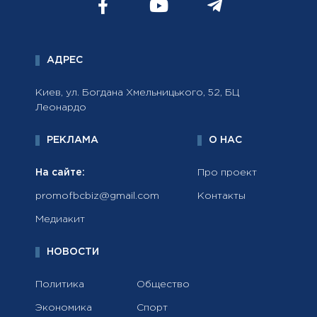
АДРЕС
Киев, ул. Богдана Хмельницького, 52, БЦ
Леонардо
РЕКЛАМА
О НАС
На сайте:
Про проект
promofbcbiz@gmail.com
Контакты
Медиакит
НОВОСТИ
Политика
Общество
Экономика
Спорт