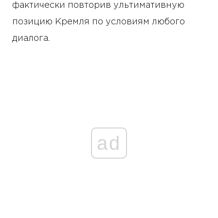
фактически повторив ультимативную
позицию Кремля по условиям любого
диалога.
ad