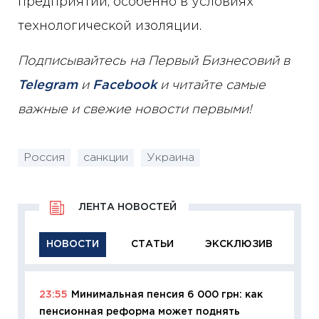
предприятий, особенно в условиях
технологической изоляции.
Подписывайтесь на Первый Бизнесовий в
Telegram
и
Facebook
и читайте самые
важные и свежие новости первыми!
Россия
санкции
Украина
ЛЕНТА НОВОСТЕЙ
НОВОСТИ
СТАТЬИ
ЭКСКЛЮЗИВ
23:55
Минимальная пенсия 6 000 грн: как
11:29
Ка
пенсионная реформа может поднять
успешн