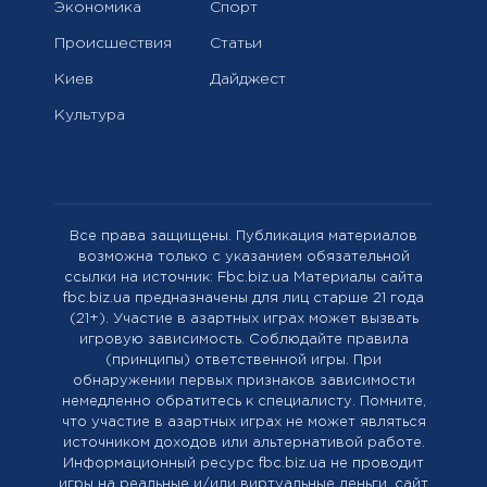
Экономика
Спорт
Происшествия
Статьи
Киев
Дайджест
Культура
Все права защищены. Публикация материалов
возможна только с указанием обязательной
ссылки на источник: Fbc.biz.ua Материалы сайта
fbc.biz.ua предназначены для лиц старше 21 года
(21+). Участие в азартных играх может вызвать
игровую зависимость. Соблюдайте правила
(принципы) ответственной игры. При
обнаружении первых признаков зависимости
немедленно обратитесь к специалисту. Помните,
что участие в азартных играх не может являться
источником доходов или альтернативой работе.
Информационный ресурс fbc.biz.ua не проводит
игры на реальные и/или виртуальные деньги, сайт