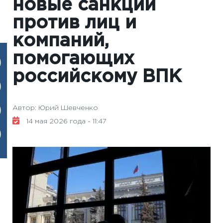
новые санкции
против лиц и
компаний,
помогающих
российскому ВПК
Автор: Юрий Шевченко
14 мая 2026 года - 11:47