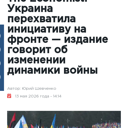
Украина
перехватила
инициативу на
фронте — издание
говорит об
изменении
динамики войны
Автор: Юрий Шевченко
13 мая 2026 года - 14:14