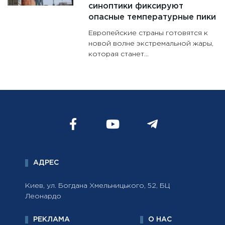
синоптики фиксируют
опасные температурные пики
Европейские страны готовятся к
новой волне экстремальной жары,
которая станет...
АДРЕС
Киев, ул. Богдана Хмельницького, 52, БЦ
Леонардо
РЕКЛАМА
О НАС