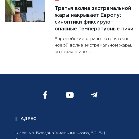
Третья волна экстремальной
жары накрывает Европу:
синоптики фиксируют
опасные температурные пики
Европейские страны готовятся к
новой волне экстремальной жары,
которая станет...
АДРЕС
Киев, ул. Богдана Хмельницького, 52, БЦ