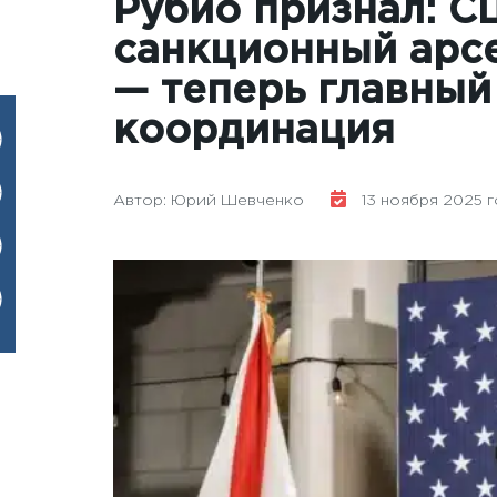
Рубио признал: 
санкционный арс
— теперь главный
координация
Автор: Юрий Шевченко
13 ноября 2025 го