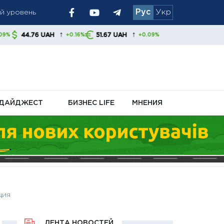
Рус
Укр
 позиция
↑
↑
AH
51.67 UAH
+0.16%
+0.09%
ДАЙДЖЕСТ
БИЗНЕС LIFE
МНЕНИЯ
ция
ЛЕНТА НОВОСТЕЙ