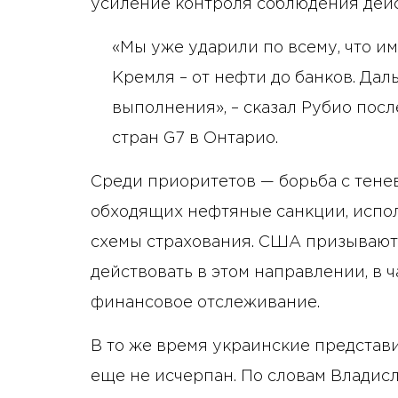
усиление контроля соблюдения дей
«Мы уже ударили по всему, что им
Кремля – от нефти до банков. Да
выполнения», – сказал Рубио пос
стран G7 в Онтарио.
Среди приоритетов — борьба с тене
обходящих нефтяные санкции, испо
схемы страхования. США призывают
действовать в этом направлении, в 
финансовое отслеживание.
В то же время украинские представ
еще не исчерпан. По словам Владис