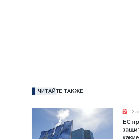
ЧИТАЙТЕ ТАКЖЕ
2 ав
ЕС п
защит
какие