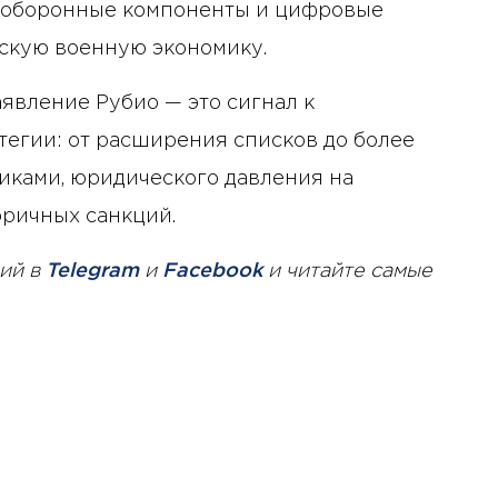
, оборонные компоненты и цифровые
скую военную экономику.
заявление Рубио — это сигнал к
егии: от расширения списков до более
иками, юридического давления на
оричных санкций.
ий в
Telegram
и
Facebook
и читайте самые