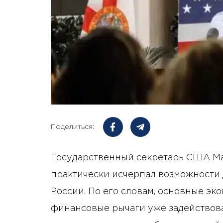
Поделиться:
Государственный секретарь США Ма
практически исчерпал возможности 
России. По его словам, основные эк
финансовые рычаги уже задействова