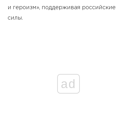
и героизм», поддерживая российские
силы.
ad