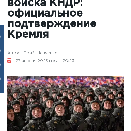
войска КНДР:
официальное
подтверждение
Кремля
Автор: Юрий Шевченко
27 апреля 2025 года - 20:23