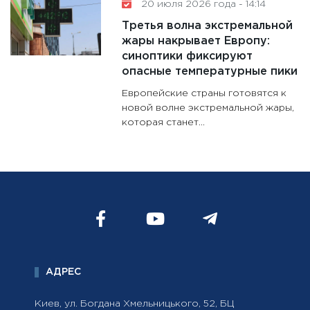
20 июля 2026 года - 14:14
Третья волна экстремальной
жары накрывает Европу:
синоптики фиксируют
опасные температурные пики
Европейские страны готовятся к
новой волне экстремальной жары,
которая станет...
АДРЕС
Киев, ул. Богдана Хмельницького, 52, БЦ