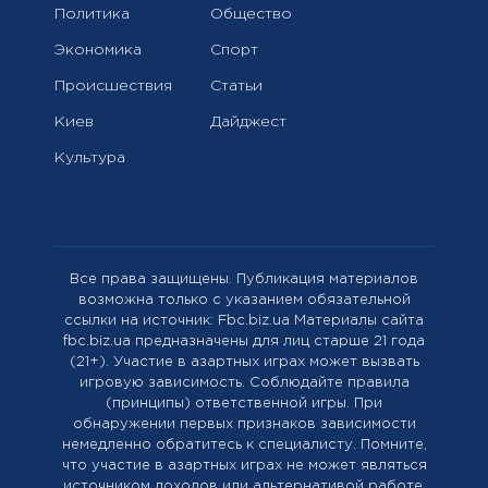
Политика
Общество
Экономика
Спорт
Происшествия
Статьи
Киев
Дайджест
Культура
Все права защищены. Публикация материалов
возможна только с указанием обязательной
ссылки на источник: Fbc.biz.ua Материалы сайта
fbc.biz.ua предназначены для лиц старше 21 года
(21+). Участие в азартных играх может вызвать
игровую зависимость. Соблюдайте правила
(принципы) ответственной игры. При
обнаружении первых признаков зависимости
немедленно обратитесь к специалисту. Помните,
что участие в азартных играх не может являться
источником доходов или альтернативой работе.