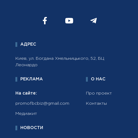
АДРЕС
Киев, ул. Богдана Хмельницького, 52, БЦ
Леонардо
РЕКЛАМА
О НАС
На сайте:
Про проект
promofbcbiz@gmail.com
Контакты
Медиакит
НОВОСТИ