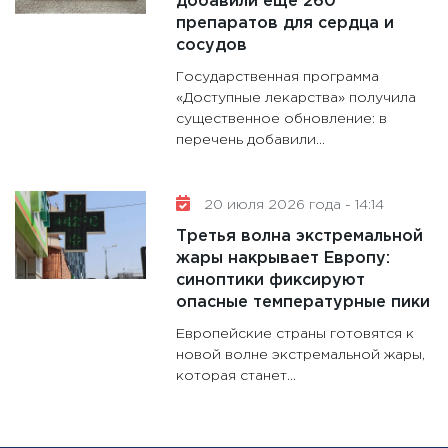
добавили еще 260
препаратов для сердца и
сосудов
Государственная программа
«Доступные лекарства» получила
существенное обновление: в
перечень добавили...
20 июля 2026 года - 14:14
Третья волна экстремальной
жары накрывает Европу:
синоптики фиксируют
опасные температурные пики
Европейские страны готовятся к
новой волне экстремальной жары,
которая станет...