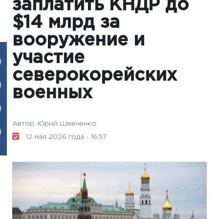
заплатить КНДР до
$14 млрд за
вооружение и
участие
северокорейских
военных
Автор: Юрий Шевченко
12 мая 2026 года - 16:57