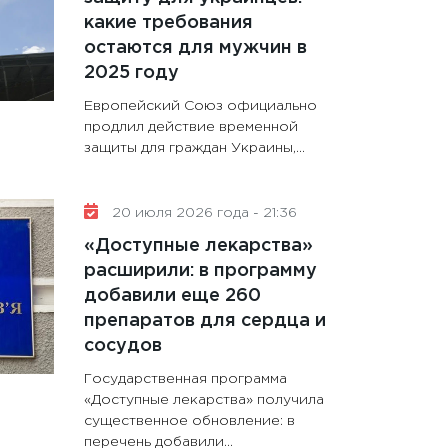
какие требования
остаются для мужчин в
2025 году
Европейский Союз официально
продлил действие временной
защиты для граждан Украины,...
20 июля 2026 года - 21:36
«Доступные лекарства»
расширили: в программу
добавили еще 260
препаратов для сердца и
сосудов
Государственная программа
«Доступные лекарства» получила
существенное обновление: в
перечень добавили...