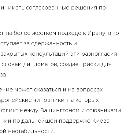
ринимать согласованные решения по
т на более жестком подходе к Ирану, в то
ступает за сдержанность и
 закрытых консультаций эти разногласия
 словам дипломатов, создает риски для
за.
ение может сказаться и на вопросах,
вропейские чиновники, на которых
 конфликт между Вашингтоном и союзниками
ний по дальнейшей поддержке Киева,
ой нестабильности.