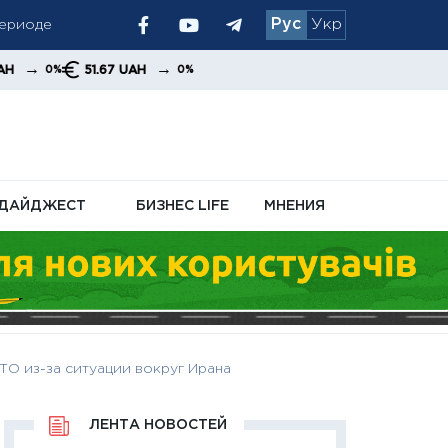
Рус
Укр
осле
→
51.67 UAH
0%
ДАЙДЖЕСТ
БИЗНЕС LIFE
МНЕНИЯ
ТО из-за ситуации вокруг Ирана
ЛЕНТА НОВОСТЕЙ