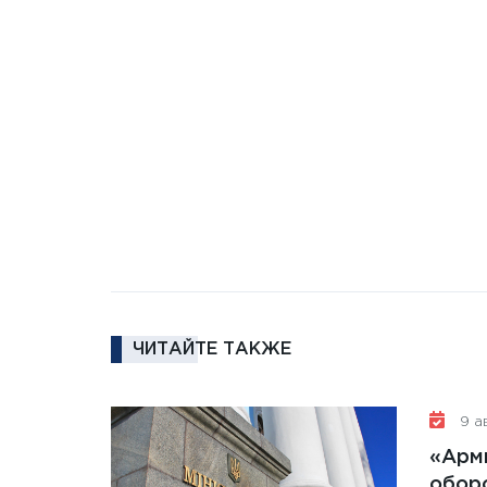
ЧИТАЙТЕ ТАКЖЕ
9 ав
«Арм
обор