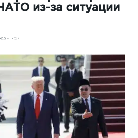
НАТО из-за ситуации
а - 17:57