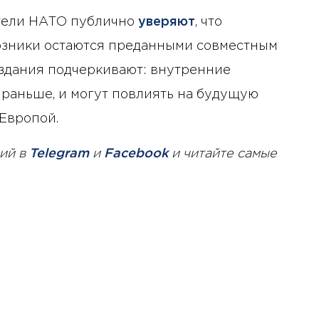
тели НАТО публично
уверяют
, что
оюзники остаются преданными совместным
издания подчеркивают: внутренние
 раньше, и могут повлиять на будущую
Европой.
ий в
Telegram
и
Facebook
и читайте самые