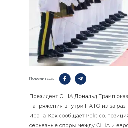
Поделиться:
Президент США Дональд Трамп оказ
напряжения внутри НАТО из-за раз
Ирана. Как сообщает Politico, позиц
серьезные споры между США и евро