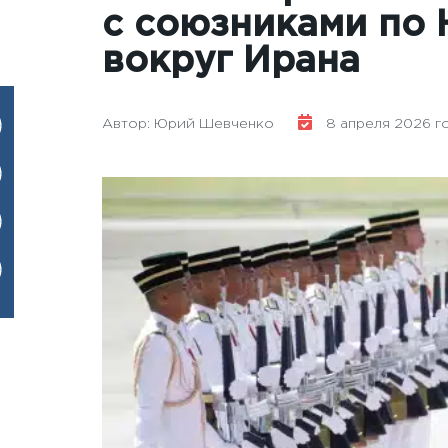
с союзниками по 
вокруг Ирана
Автор: Юрий Шевченко
8 апреля 2026 год