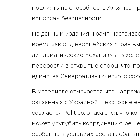
повлиять на способность Альянса п
вопросам безопасности.
По данным издания, Трамп настаивае
время как ряд европейских стран вы
дипломатические механизмы. В ходе
переросли в открытые споры, что, по
единства Североатлантического сою
В материале отмечается, что напряж
связанных с Украиной. Некоторые е
ссылается Politico, опасаются, что
может усугубить координацию реше
особенно в условиях роста глобальн