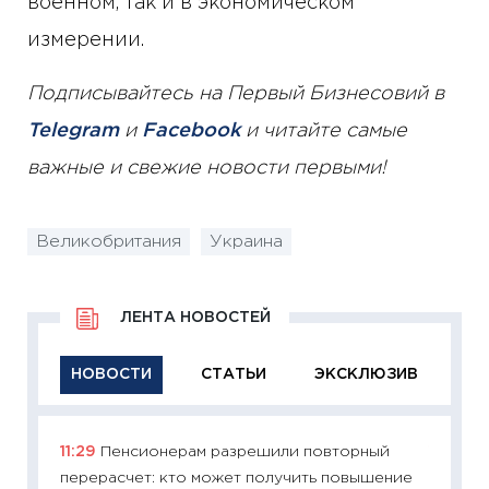
военном, так и в экономическом
измерении.
Подписывайтесь на Первый Бизнесовий в
Telegram
и
Facebook
и читайте самые
важные и свежие новости первыми!
Великобритания
Украина
ЛЕНТА НОВОСТЕЙ
НОВОСТИ
СТАТЬИ
ЭКСКЛЮЗИВ
11:29
Пенсионерам разрешили повторный
11:29
Ка
перерасчет: кто может получить повышение
успешн