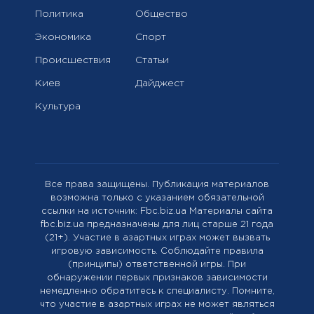
Политика
Общество
Экономика
Спорт
Происшествия
Статьи
Киев
Дайджест
Культура
Все права защищены. Публикация материалов
возможна только с указанием обязательной
ссылки на источник: Fbc.biz.ua Материалы сайта
fbc.biz.ua предназначены для лиц старше 21 года
(21+). Участие в азартных играх может вызвать
игровую зависимость. Соблюдайте правила
(принципы) ответственной игры. При
обнаружении первых признаков зависимости
немедленно обратитесь к специалисту. Помните,
что участие в азартных играх не может являться