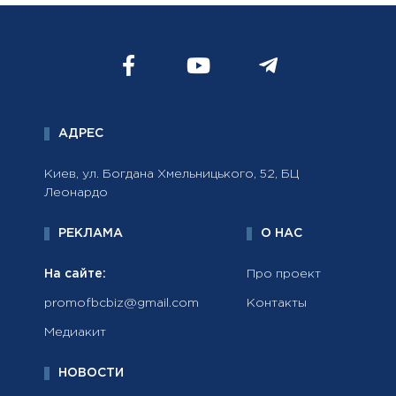
АДРЕС
Киев, ул. Богдана Хмельницького, 52, БЦ
Леонардо
РЕКЛАМА
О НАС
На сайте:
Про проект
promofbcbiz@gmail.com
Контакты
Медиакит
НОВОСТИ