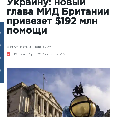
Украину: новый
глава МИД Британии
привезет $192 млн
помощи
Автор: Юрий Шевченко
12 сентября 2025 года - 14:21