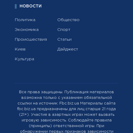
НОВОСТИ
Политика
Общество
Экономика
Спорт
Происшествия
Статьи
Киев
Дайджест
Культура
Все права защищены. Публикация материалов
возможна только с указанием обязательной
ссылки на источник: Fbc.biz.ua Материалы сайта
fbc.biz.ua предназначены для лиц старше 21 года
(21+). Участие в азартных играх может вызвать
игровую зависимость. Соблюдайте правила
(принципы) ответственной игры. При
обнаружении первых признаков зависимости