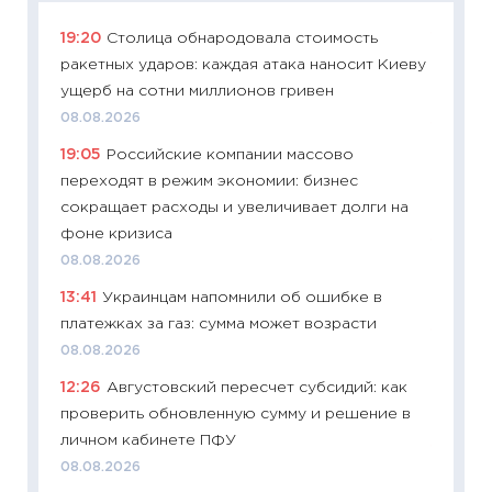
19:20
Столица обнародовала стоимость
11:29
Ка
ракетных ударов: каждая атака наносит Киеву
успешн
ущерб на сотни миллионов гривен
21.07.20
08.08.2026
11:26
Ка
19:05
Российские компании массово
риски 
переходят в режим экономии: бизнес
облига
сокращает расходы и увеличивает долги на
08.07.2
фоне кризиса
11:20
Це
08.08.2026
будуще
13:41
Украинцам напомнили об ошибке в
01.07.2
платежках за газ: сумма может возрасти
11:24
Пр
08.08.2026
образо
12:26
Августовский пересчет субсидий: как
платит
проверить обновленную сумму и решение в
29.06.2
личном кабинете ПФУ
11:27
Вс
08.08.2026
Украин