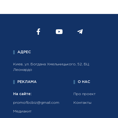
АДРЕС
Киев, ул. Богдана Хмельницького, 52, БЦ
Леонардо
РЕКЛАМА
О НАС
На сайте:
Про проект
promofbcbiz@gmail.com
Контакты
Медиакит