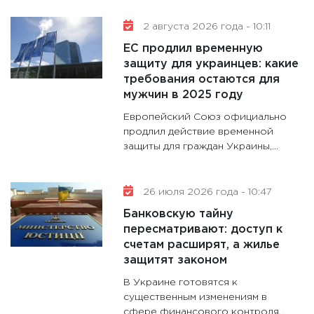
котель
2 августа 2026 года - 10:11
аудита
ЕС продлил временную
30.01.20
защиту для украинцев: какие
11:30
Кр
требования остаются для
делают
мужчин в 2025 году
28.01.20
Европейский Союз официально
11:28
Го
продлил действие временной
защиты для граждан Украины,...
гранто
дефиц
13.01.20
26 июля 2026 года - 10:47
11:30
Ст
Банковскую тайну
будуще
пересматривают: доступ к
31.12.20
счетам расширят, а жилье
защитят законом
В Украине готовятся к
существенным изменениям в
сфере финансового контроля...