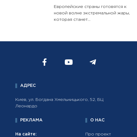
Европейские страны готовятся к
новой волне экстремальной жары,
которая станет...
АДРЕС
Киев, ул. Богдана Хмельницького, 52, БЦ
Леонардо
РЕКЛАМА
О НАС
На сайте:
Про проект