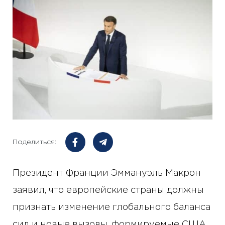
Поделиться:
Президент Франции Эммануэль Макрон
заявил, что европейские страны должны
признать изменение глобального баланса
сил и новые вызовы, формируемые США,