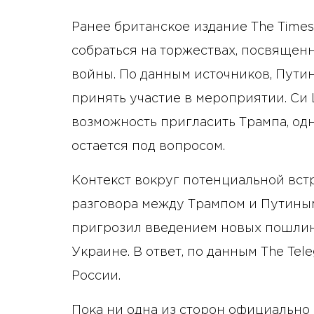
Ранее британское издание The Time
собраться на торжествах, посвяще
войны. По данным источников, Пути
принять участие в мероприятии. Си 
возможность пригласить Трампа, од
остается под вопросом.
Контекст вокруг потенциальной вст
разговора между Трампом и Путиным
пригрозил введением новых пошлин 
Украине. В ответ, по данным The Te
России.
Пока ни одна из сторон официально 