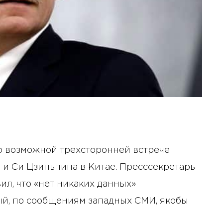
 возможной трехсторонней встрече
 и Си Цзиньпина в Китае. Пресссекретарь
л, что «нет никаких данных»
рый, по сообщениям западных СМИ, якобы