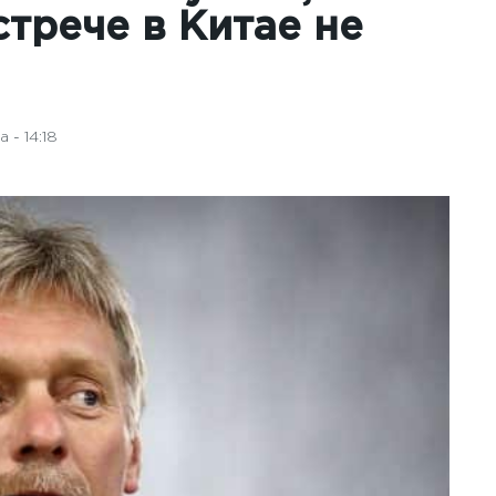
стрече в Китае не
 - 14:18