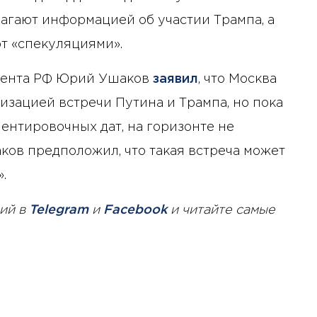
лагают информацией об участии Трампа, а
т «спекуляциями».
дента РФ Юрий Ушаков
заявил
, что Москва
изацией встречи Путина и Трампа, но пока
иентировочных дат, на горизонте не
ков предположил, что такая встреча может
.
ий в
Telegram
и
Facebook
и читайте самые