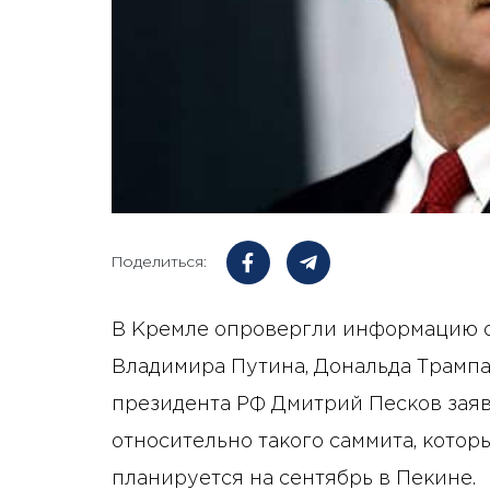
Поделиться:
В Кремле опровергли информацию о
Владимира Путина, Дональда Трампа
президента РФ Дмитрий Песков заяви
относительно такого саммита, кото
планируется на сентябрь в Пекине.