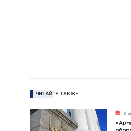
ЧИТАЙТЕ ТАКЖЕ
9 ав
«Арм
обор