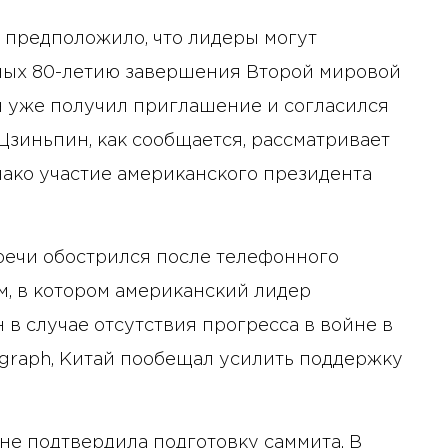
s предположило, что лидеры могут
нных 80-летию завершения Второй мировой
н уже получил приглашение и согласился
Цзиньпин, как сообщается, рассматривает
нако участие американского президента
речи обострился после телефонного
, в котором американский лидер
в случае отсутствия прогресса в войне в
legraph, Китай пообещал усилить поддержку
не подтвердила подготовку саммита. В