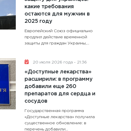
какие требования
остаются для мужчин в
2025 году
Европейский Союз официально
продлил действие временной
защиты для граждан Украины,...
20 июля 2026 года - 21:36
«Доступные лекарства»
расширили: в программу
добавили еще 260
препаратов для сердца и
сосудов
Государственная программа
«Доступные лекарства» получила
существенное обновление: в
перечень добавили...