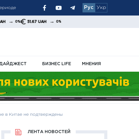
периоде
Рус
Укр
осле
→
51.67 UAH
0%
ДАЙДЖЕСТ
БИЗНЕС LIFE
МНЕНИЯ
ече в Китае не подтверждены
ЛЕНТА НОВОСТЕЙ