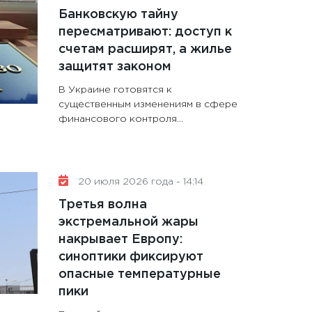
Банковскую тайну
пересматривают: доступ к
счетам расширят, а жилье
защитят законом
В Украине готовятся к
существенным изменениям в сфере
финансового контроля...
20 июля 2026 года - 14:14
Третья волна
экстремальной жары
накрывает Европу:
синоптики фиксируют
опасные температурные
пики