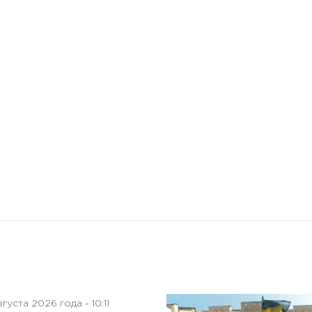
10 января 2025 года - 8:52
Бизнес-Диалог: Влияние
искусственного интеллекта
на деятельность советов
директоров
густа 2026 года - 10:11