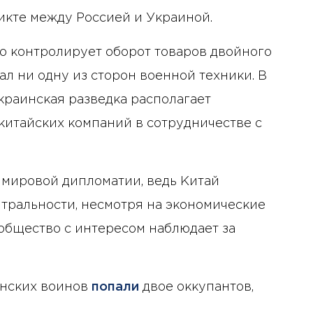
икте между Россией и Украиной.
го контролирует оборот товаров двойного
л ни одну из сторон военной техники. В
украинская разведка располагает
итайских компаний в сотрудничестве с
 мировой дипломатии, ведь Китай
йтральности, несмотря на экономические
общество с интересом наблюдает за
инских воинов
попали
двое оккупантов,