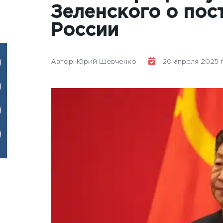
Зеленского о пос
России
Автор: Юрий Шевченко
20 апреля 2025 го