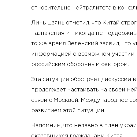
относительно нейтралитета в конфл
Линь Цзянь отметил, что Китай стро
назначения и никогда не поддержива
то же время Зеленский заявил, что 
информацией о возможном участии к
российским оборонным сектором.
Эта ситуация обостряет дискуссии в
продолжает настаивать на своей не
связи с Москвой. Международное со
развитием этой ситуации.
Напомним, что недавно в плен укра
оказавшихся гражданами Китая.