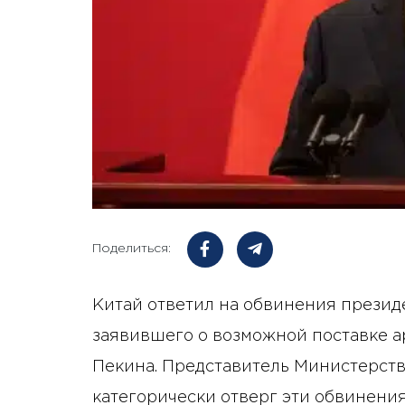
Поделиться:
Китай ответил на обвинения презид
заявившего о возможной поставке а
Пекина. Представитель Министерств
категорически отверг эти обвинени