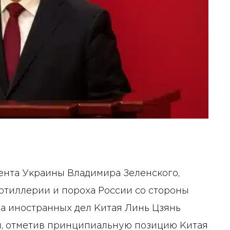
ента Украины Владимира Зеленского,
ртиллерии и пороха России со стороны
а иностранных дел Китая Линь Цзянь
я, отметив принципиальную позицию Китая