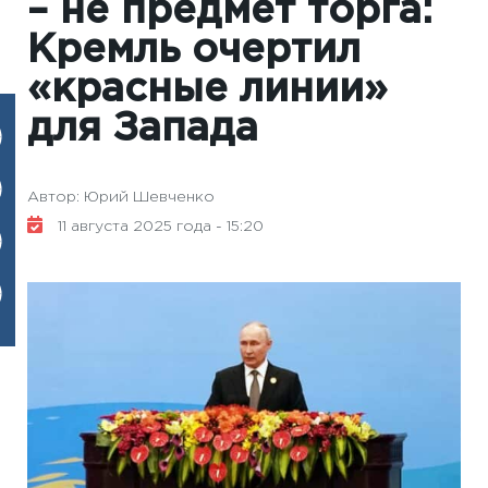
– не предмет торга:
Кремль очертил
«красные линии»
для Запада
Автор: Юрий Шевченко
11 августа 2025 года - 15:20