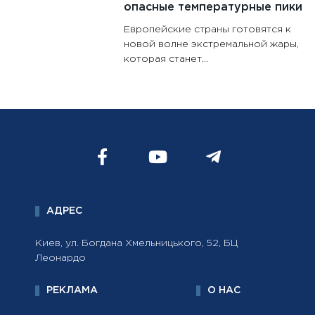
опасные температурные пики
Европейские страны готовятся к
новой волне экстремальной жары,
которая станет...
АДРЕС
Киев, ул. Богдана Хмельницького, 52, БЦ
Леонардо
РЕКЛАМА
О НАС