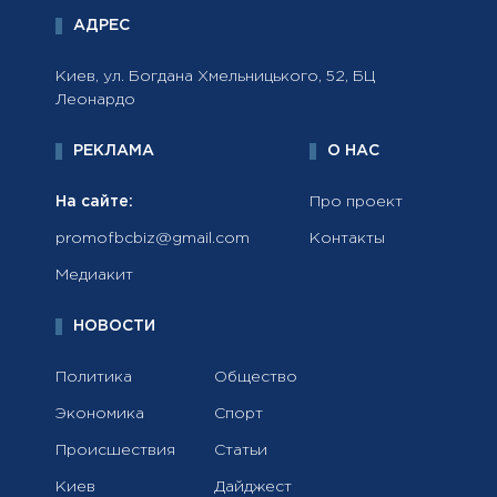
АДРЕС
Киев, ул. Богдана Хмельницького, 52, БЦ
Леонардо
РЕКЛАМА
О НАС
На сайте:
Про проект
promofbcbiz@gmail.com
Контакты
Медиакит
НОВОСТИ
Политика
Общество
Экономика
Спорт
Происшествия
Статьи
Киев
Дайджест