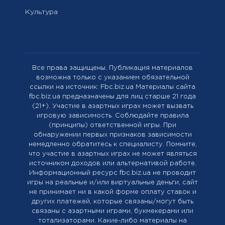
Культура
Все права защищены. Публикация материалов
возможна только с указанием обязательной
ссылки на источник: Fbc.biz.ua Материалы сайта
fbc.biz.ua предназначены для лиц старше 21 года
(21+). Участие в азартных играх может вызвать
игровую зависимость. Соблюдайте правила
(принципы) ответственной игры. При
обнаружении первых признаков зависимости
немедленно обратитесь к специалисту. Помните,
что участие в азартных играх не может являться
источником доходов или альтернативой работе.
Информационный ресурс fbc.biz.ua не проводит
игры на реальные и/или виртуальные деньги, сайт
не принимает ни в какой форме оплату ставок и
других платежей, которые связаны/могут быть
связаны с азартными играми, букмекерами или
тотализаторами. Какие-либо материалы на