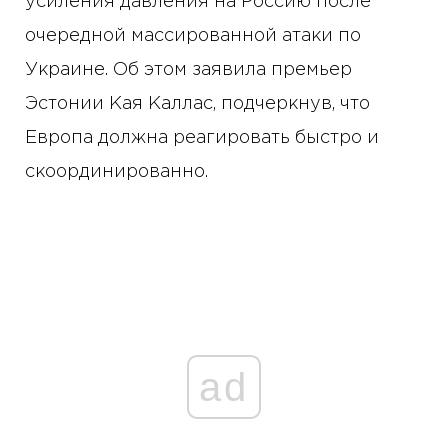
усиления давления на Россию после
очередной массированной атаки по
Украине. Об этом заявила премьер
Эстонии Кая Каллас, подчеркнув, что
Европа должна реагировать быстро и
скоординированно.
ad