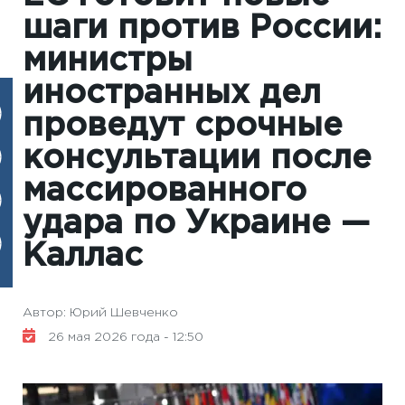
шаги против России:
министры
иностранных дел
проведут срочные
консультации после
массированного
удара по Украине —
Каллас
Автор: Юрий Шевченко
26 мая 2026 года - 12:50