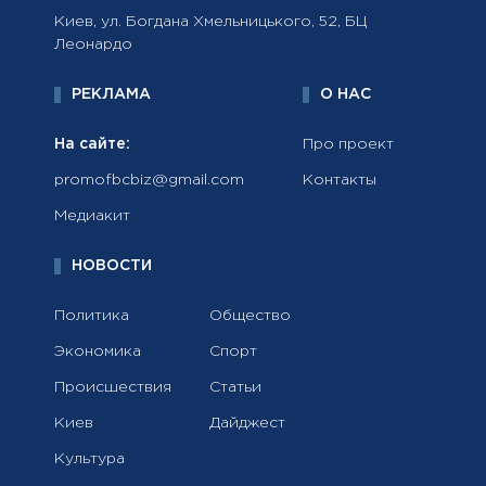
Киев, ул. Богдана Хмельницького, 52, БЦ
Леонардо
РЕКЛАМА
О НАС
На сайте:
Про проект
promofbcbiz@gmail.com
Контакты
Медиакит
НОВОСТИ
Политика
Общество
Экономика
Спорт
Происшествия
Статьи
Киев
Дайджест
Культура