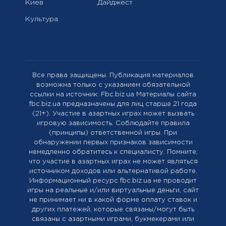
Киев
Дайджест
Культура
Все права защищены. Публикация материалов
возможна только с указанием обязательной
ссылки на источник: Fbc.biz.ua Материалы сайта
fbc.biz.ua предназначены для лиц старше 21 года
(21+). Участие в азартных играх может вызвать
игровую зависимость. Соблюдайте правила
(принципы) ответственной игры. При
обнаружении первых признаков зависимости
немедленно обратитесь к специалисту. Помните,
что участие в азартных играх не может являться
источником доходов или альтернативой работе.
Информационный ресурс fbc.biz.ua не проводит
игры на реальные и/или виртуальные деньги, сайт
не принимает ни в какой форме оплату ставок и
других платежей, которые связаны/могут быть
связаны с азартными играми, букмекерами или