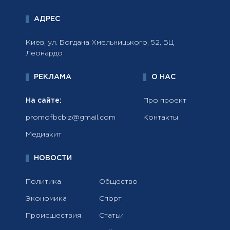
АДРЕС
Киев, ул. Богдана Хмельницького, 52, БЦ
Леонардо
РЕКЛАМА
О НАС
На сайте:
Про проект
promofbcbiz@gmail.com
Контакты
Медиакит
НОВОСТИ
Политика
Общество
Экономика
Спорт
Происшествия
Статьи