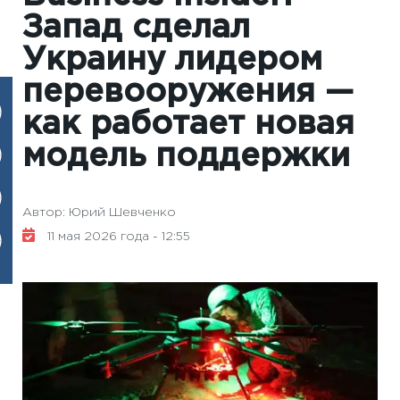
Запад сделал
Украину лидером
перевооружения —
как работает новая
модель поддержки
Автор: Юрий Шевченко
11 мая 2026 года - 12:55