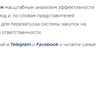
ым
масштабным анализом эффективности
од и, по словам представителей
 для перезапуска системы закупок на
 ответственности.
ий в
Telegram
и
Facebook
и читайте самые