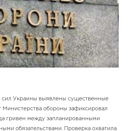
х сил Украины выявлены существенные
т Министерства обороны зафиксировал
рда гривен между запланированными
ными обязательствами. Проверка охватила