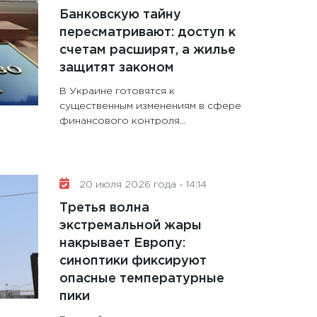
Банковскую тайну
пересматривают: доступ к
счетам расширят, а жилье
защитят законом
В Украине готовятся к
существенным изменениям в сфере
финансового контроля...
20 июля 2026 года - 14:14
Третья волна
экстремальной жары
накрывает Европу:
синоптики фиксируют
опасные температурные
пики