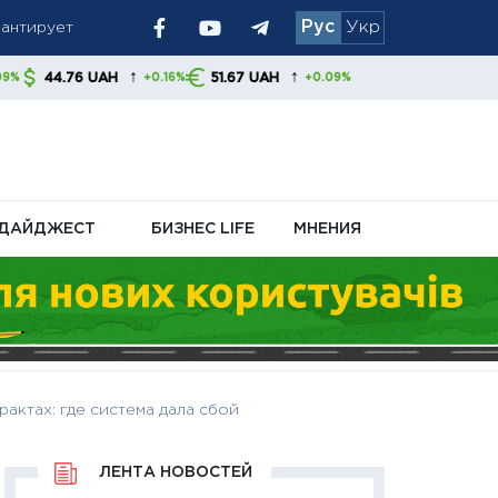
Рус
Укр
 украинцам
↑
↑
H
51.67 UAH
+0.16%
+0.09%
ДАЙДЖЕСТ
БИЗНЕС LIFE
МНЕНИЯ
рактах: где система дала сбой
ЛЕНТА НОВОСТЕЙ