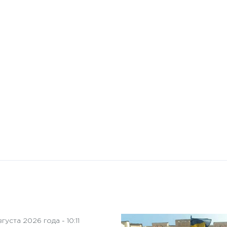
10 января 2025 года - 8:52
Бизнес-Диалог: Влияние
искусственного интеллекта
на деятельность советов
директоров
густа 2026 года - 10:11