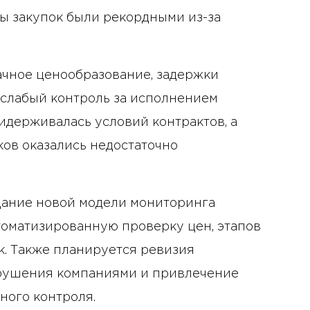
мы закупок были рекордными из-за
ачное ценообразование, задержки
 слабый контроль за исполнением
идерживалась условий контрактов, а
ков оказались недостаточно
ание новой модели мониторинга
оматизированную проверку цен, этапов
к. Также планируется ревизия
рушения компаниями и привлечение
ного контроля.