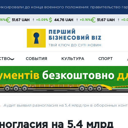
олгов: списание средств без предупреждения станет нормой,
↑
↑
↑
H
44.76 UAH
51.67 UAH
44.76 UA
+0.09%
+0.16%
+0.09%
 свои финансы
бную пенсионную реформу: что будет с выплатами
СТВО
СОБЫТИЯ
КУЛЬТУРА
СПОРТ
Аудит выявил разногласия на 5,4 млрд грн в оборонных конт
ногласия на 5,4 млрд