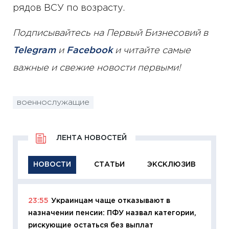
рядов ВСУ по возрасту.
Подписывайтесь на Первый Бизнесовий в
Telegram
и
Facebook
и читайте самые
важные и свежие новости первыми!
военнослужащие
ЛЕНТА НОВОСТЕЙ
НОВОСТИ
СТАТЬИ
ЭКСКЛЮЗИВ
23:55
Украинцам чаще отказывают в
11:29
Ка
назначении пенсии: ПФУ назвал категории,
успешн
рискующие остаться без выплат
21.07.20