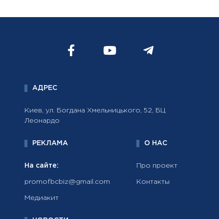
АДРЕС
Киев, ул. Богдана Хмельницького, 52, БЦ
Леонардо
РЕКЛАМА
О НАС
На сайте:
Про проект
promofbcbiz@gmail.com
Контакты
Медиакит