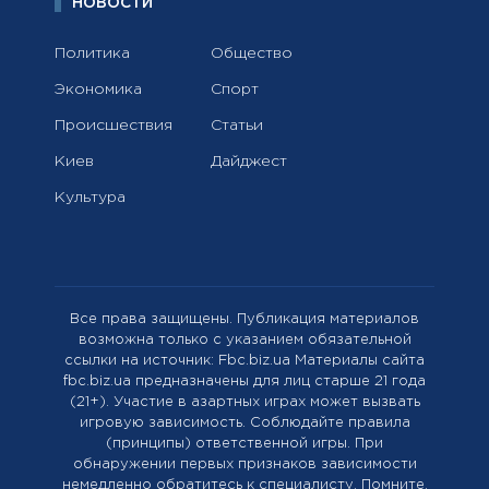
НОВОСТИ
Политика
Общество
Экономика
Спорт
Происшествия
Статьи
Киев
Дайджест
Культура
Все права защищены. Публикация материалов
возможна только с указанием обязательной
ссылки на источник: Fbc.biz.ua Материалы сайта
fbc.biz.ua предназначены для лиц старше 21 года
(21+). Участие в азартных играх может вызвать
игровую зависимость. Соблюдайте правила
(принципы) ответственной игры. При
обнаружении первых признаков зависимости
немедленно обратитесь к специалисту. Помните,