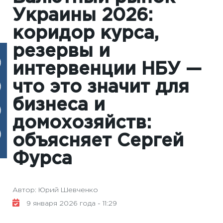
Украины 2026:
коридор курса,
резервы и
интервенции НБУ —
что это значит для
бизнеса и
домохозяйств:
объясняет Сергей
Фурса
Автор: Юрий Шевченко
9 января 2026 года - 11:29