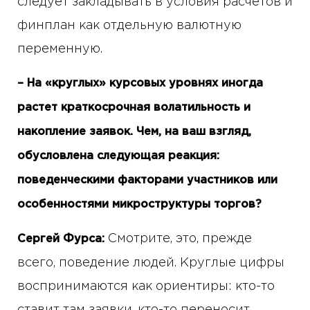
следует закладывать в условия расчетов и
финплан как отдельную валютную
переменную.
– На «круглых» курсовых уровнях иногда
растет краткосрочная волатильность и
накопление заявок. Чем, на ваш взгляд,
обусловлена ​​следующая реакция:
поведенческими факторами участников или
особенностями микроструктуры торгов?
Смотрите, это, прежде
Сергей Фурса:
всего, поведение людей. Круглые цифры
воспринимаются как ориентиры: кто-то
ставит там заявки, кто-то переносит