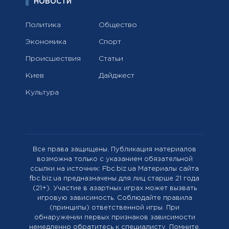
НОВОСТИ
Политика
Общество
Экономика
Спорт
Происшествия
Статьи
Киев
Дайджест
Культура
Все права защищены. Публикация материалов
возможна только с указанием обязательной
ссылки на источник: Fbc.biz.ua Материалы сайта
fbc.biz.ua предназначены для лиц старше 21 года
(21+). Участие в азартных играх может вызвать
игровую зависимость. Соблюдайте правила
(принципы) ответственной игры. При
обнаружении первых признаков зависимости
немедленно обратитесь к специалисту. Помните,