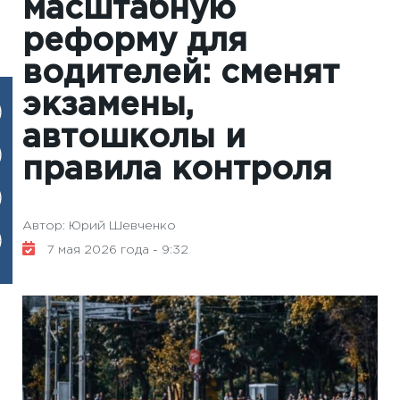
масштабную
реформу для
водителей: сменят
экзамены,
автошколы и
правила контроля
Автор: Юрий Шевченко
7 мая 2026 года - 9:32