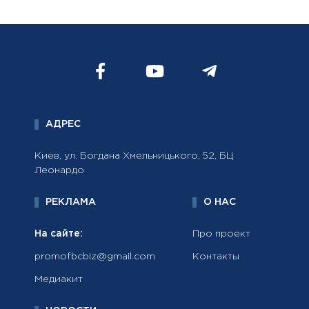
АДРЕС
Киев, ул. Богдана Хмельницького, 52, БЦ
Леонардо
РЕКЛАМА
О НАС
На сайте:
Про проект
promofbcbiz@gmail.com
Контакты
Медиакит