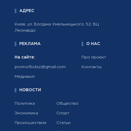
АДРЕС
Киев, ул. Богдана Хмельницького, 52, БЦ
Леонардо
РЕКЛАМА
О НАС
На сайте:
Про проект
promofbcbiz@gmail.com
Контакты
Медиакит
НОВОСТИ
Политика
Общество
Экономика
Спорт
Происшествия
Статьи