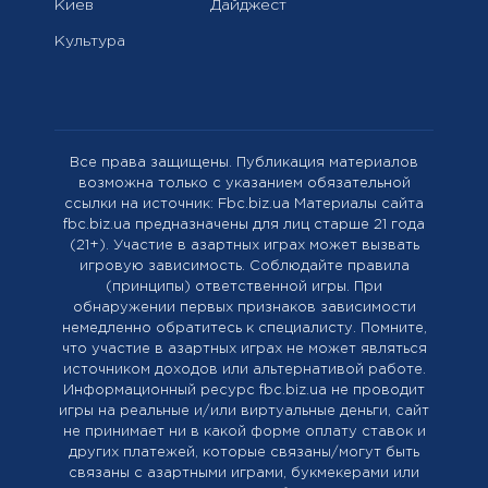
Киев
Дайджест
Культура
Все права защищены. Публикация материалов
возможна только с указанием обязательной
ссылки на источник: Fbc.biz.ua Материалы сайта
fbc.biz.ua предназначены для лиц старше 21 года
(21+). Участие в азартных играх может вызвать
игровую зависимость. Соблюдайте правила
(принципы) ответственной игры. При
обнаружении первых признаков зависимости
немедленно обратитесь к специалисту. Помните,
что участие в азартных играх не может являться
источником доходов или альтернативой работе.
Информационный ресурс fbc.biz.ua не проводит
игры на реальные и/или виртуальные деньги, сайт
не принимает ни в какой форме оплату ставок и
других платежей, которые связаны/могут быть
связаны с азартными играми, букмекерами или