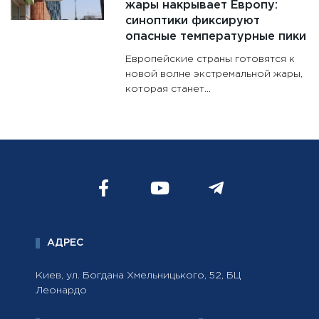
жары накрывает Европу:
синоптики фиксируют
опасные температурные пики
Европейские страны готовятся к
новой волне экстремальной жары,
которая станет...
АДРЕС
Киев, ул. Богдана Хмельницького, 52, БЦ
Леонардо