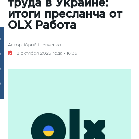
труда в Украине:
итоги пресланча от
OLX Работа
Автор: Юрий Шевченко
2 октября 2025 года - 16:36