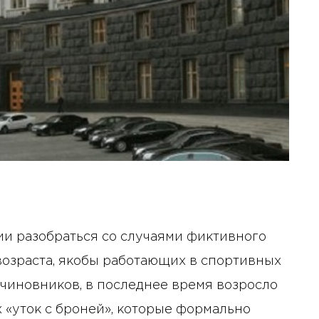
ии разобраться со случаями фиктивного
озраста, якобы работающих в спортивных
 чиновников, в последнее время возросло
 «уток с броней», которые формально