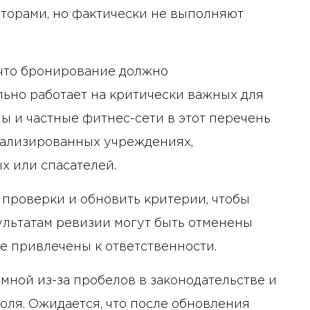
торами, но фактически не выполняют
 что бронирование должно
ально работает на критически важных для
ы и частные фитнес-сети в этот перечень
циализированных учреждениях,
х или спасателей.
проверки и обновить критерии, чтобы
ультатам ревизии могут быть отменены
е привлечены к ответственности.
мной из-за пробелов в законодательстве и
оля. Ожидается, что после обновления