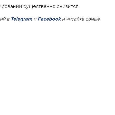
ирований существенно снизится.
ий в
Telegram
и
Facebook
и читайте самые