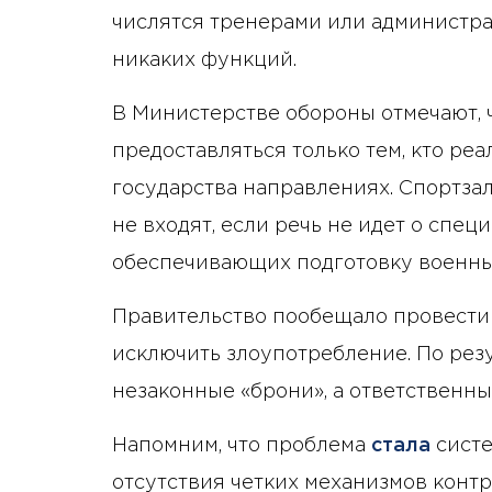
числятся тренерами или администра
никаких функций.
В Министерстве обороны отмечают,
предоставляться только тем, кто ре
государства направлениях. Спортзал
не входят, если речь не идет о спе
обеспечивающих подготовку военны
Правительство пообещало провести 
исключить злоупотребление. По рез
незаконные «брони», а ответственны
Напомним, что проблема
стала
систе
отсутствия четких механизмов контр