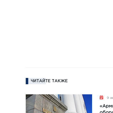
ЧИТАЙТЕ ТАКЖЕ
9 ав
«Арм
обор