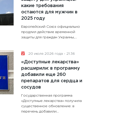
какие требования
остаются для мужчин в
2025 году
Европейский Союз официально
продлил действие временной
защиты для граждан Украины,...
20 июля 2026 года - 21:36
«Доступные лекарства»
расширили: в программу
добавили еще 260
препаратов для сердца и
сосудов
Государственная программа
«Доступные лекарства» получила
существенное обновление: в
перечень добавили...