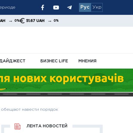
периоде
Рус
Укр
осле
→
51.67 UAH
0%
ДАЙДЖЕСТ
БИЗНЕС LIFE
МНЕНИЯ
: обещают навести порядок
ЛЕНТА НОВОСТЕЙ